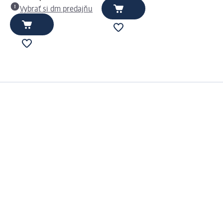
Vybrať si dm predajňu