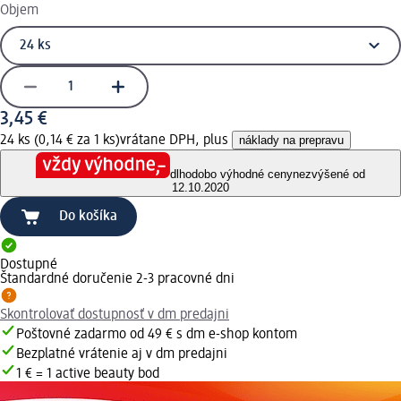
Objem
3,45 €
24 ks (0,14 € za 1 ks)
vrátane DPH, plus
náklady na prepravu
dlhodobo výhodné ceny
nezvýšené od
12.10.2020
Do košíka
Dostupné
Štandardné doručenie 2-3 pracovné dni
Skontrolovať dostupnosť v dm predajni
Poštovné zadarmo od 49 € s dm e-shop kontom
Bezplatné vrátenie aj v dm predajni
1 € = 1 active beauty bod