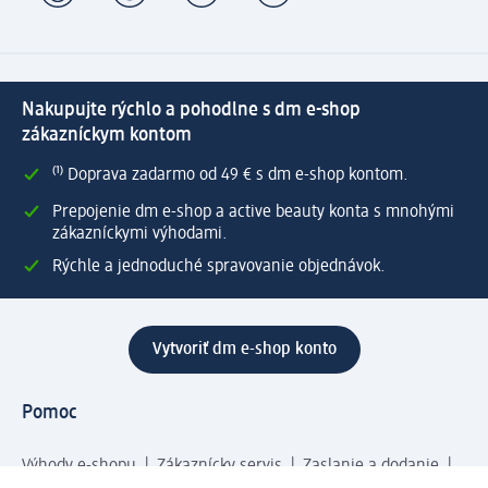
Nakupujte rýchlo a pohodlne s dm e-shop
zákazníckym kontom
⁽¹⁾ Doprava zadarmo od 49 € s dm e-shop kontom.
Prepojenie dm e-shop a active beauty konta s mnohými
zákazníckymi výhodami.
Rýchle a jednoduché spravovanie objednávok.
Vytvoriť dm e-shop konto
Pomoc
Výhody e-shopu
Zákaznícky servis
Zaslanie a dodanie