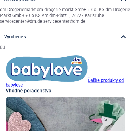
dm Drogeriemarkt dm-drogerie markt GmbH + Co. KG dm-Drogerie
Markt GmbH + Co KG Am dm-Platz 1, 76227 Karlsruhe
servicecenter@dm.de servicecenter@dm.de
Vyrobené v
EU
Ďalšie produkty od
babylove
Vhodné poradenstvo