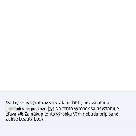
Všetky ceny výrobkov sú vrátane DPH, bez zálohu a
nákladov na prepravu
(§) Na tento výrobok sa nevzťahuje
zľava.
(#) Za nákup tohto výrobku Vám nebudú pripísané
active beauty body.