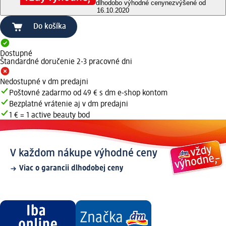
dlhodobo výhodné ceny
nezvýšené od
16.10.2020
Do košíka
Dostupné
Štandardné doručenie 2-3 pracovné dni
Nedostupné v dm predajni
Poštovné zadarmo od 49 € s dm e-shop kontom
Bezplatné vrátenie aj v dm predajni
1 € = 1 active beauty bod
V každom nákupe výhodné ceny
Viac o garancii dlhodobej ceny