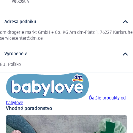
veľkosť 4
Adresa podniku
dm drogerie markt GmbH + Co. KG Am dm-Platz 1, 76227 Karlsruhe
servicecenter@dm.de
Vyrobené v
EU, Poľsko
Ďalšie produkty od
babylove
Vhodné poradenstvo