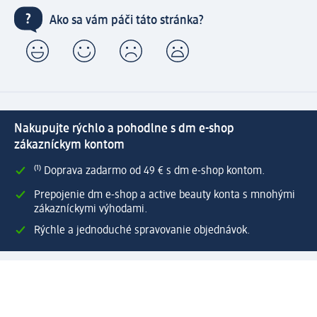
Ako sa vám páči táto stránka?
Nakupujte rýchlo a pohodlne s dm e-shop
zákazníckym kontom
⁽¹⁾ Doprava zadarmo od 49 € s dm e-shop kontom.
Prepojenie dm e-shop a active beauty konta s mnohými
zákazníckymi výhodami.
Rýchle a jednoduché spravovanie objednávok.
Vytvoriť dm e-shop konto