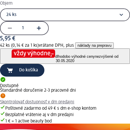
Objem
5,95 €
42 ks (0,14 € za 1 ks)
vrátane DPH, plus
náklady na prepravu
dlhodobo výhodné ceny
nezvýšené od
30.05.2020
Do košíka
Dostupné
Štandardné doručenie 2-3 pracovné dni
Skontrolovať dostupnosť v dm predajni
Poštovné zadarmo od 49 € s dm e-shop kontom
Bezplatné vrátenie aj v dm predajni
1 € = 1 active beauty bod