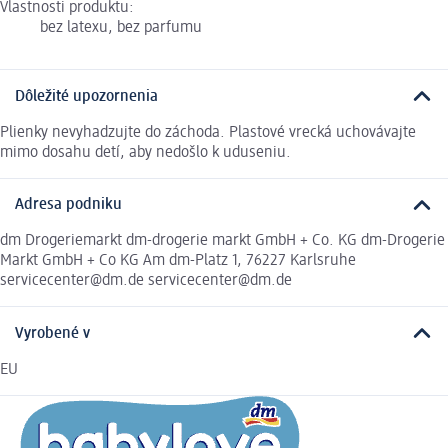
Vlastnosti produktu:
bez latexu, bez parfumu
Dôležité upozornenia
Plienky nevyhadzujte do záchoda. Plastové vrecká uchovávajte
mimo dosahu detí, aby nedošlo k uduseniu.
Adresa podniku
dm Drogeriemarkt dm-drogerie markt GmbH + Co. KG dm-Drogerie
Markt GmbH + Co KG Am dm-Platz 1, 76227 Karlsruhe
servicecenter@dm.de servicecenter@dm.de
Vyrobené v
EU