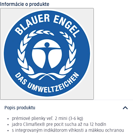
Informácie o produkte
Popis produktu
prémiové plienky veľ. 2 mini (3-6 kg)
jadro Climaflex® pre pocit sucha až na 12 hodín
s integrovaným indikátorom vlhkosti a mäkkou ochranou