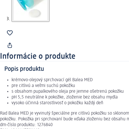
Informácie o produkte
Popis produktu
krémovo-olejový sprchovací gél Balea MED
pre citlivú a veľmi suchú pokožku
s obsahom pupalkového oleja pre jemne ošetrenú pokožku
pH 5,5 neutrálne k pokožke, zloženie bez obsahu mydla
vysoko účinná starostlivosť o pokožku každý deň
Rad Balea MED je vyvinutý špeciálne pre citlivú pokožku so sklono
pokožku. Pokožka pri sprchovaní bude vďaka zloženiu bez obsahu my
dm-číslo produktu: 1276840