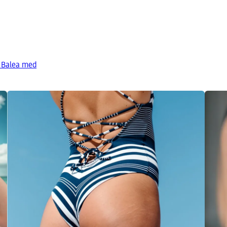
d Balea med