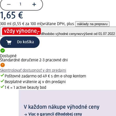
1,65 €
300 ml (0,55 € za 100 ml)
vrátane DPH, plus
náklady na prepravu
dlhodobo výhodné ceny
nezvýšené od 01.07.2022
Do košíka
Dostupné
Štandardné doručenie 2-3 pracovné dni
Skontrolovať dostupnosť v dm predajni
Poštovné zadarmo od 49 € s dm e-shop kontom
Bezplatné vrátenie aj v dm predajni
1 € = 1 active beauty bod
V každom nákupe výhodné ceny
Viac o garancii dlhodobej ceny