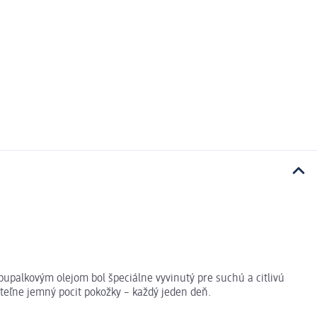
upalkovým olejom bol špeciálne vyvinutý pre suchú a citlivú
teľne jemný pocit pokožky – každý jeden deň.