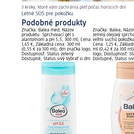
3 kroky, ktoré vám zachránia pleť počas horúcich dní
Letné SOS pre pokožku
Podobné produkty
Značka: Balea med; Názov
Značka: Balea; Názo
produktu: Sprchovací gél s
Jemný olejový sprcho
alantoínom a pH 5,5, 300 ml; Cena:
veľmi suchú pokožku
1,65 €; Základná cena: 300 ml
Cena: 1,25 €; Základ
(0,55 € za 100 ml); dm značka logo;
ml (0,42 € za 100 ml
Dostupnosť: Status zelený
logo; Dostupnosť: St
Dostupné, Status sivý Vybrať si dm
Dostupné, Status siv