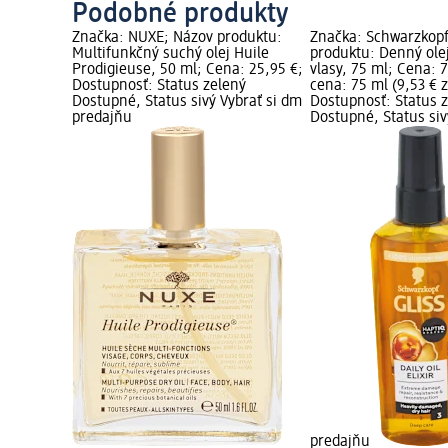
Podobné produkty
Značka: NUXE; Názov produktu:
Značka: Schwarzkopf
Multifunkčný suchý olej Huile
produktu: Denný olej
Prodigieuse, 50 ml; Cena: 25,95 €;
vlasy, 75 ml; Cena: 
Dostupnosť: Status zelený
cena: 75 ml (9,53 € z
Dostupné, Status sivý Vybrať si dm
Dostupnosť: Status 
predajňu
Dostupné, Status siv
predajňu