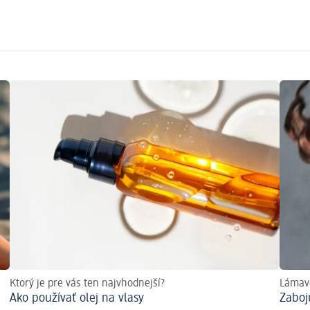
Ktorý je pre vás ten najvhodnejší?
Lámav
Ako používať olej na vlasy
Zaboj