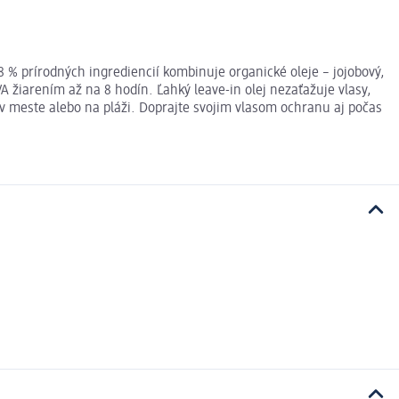
8 % prírodných ingrediencií kombinuje organické oleje – jojobový,
žiarením až na 8 hodín. Ľahký leave-in olej nezaťažuje vlasy,
v meste alebo na pláži. Doprajte svojim vlasom ochranu aj počas