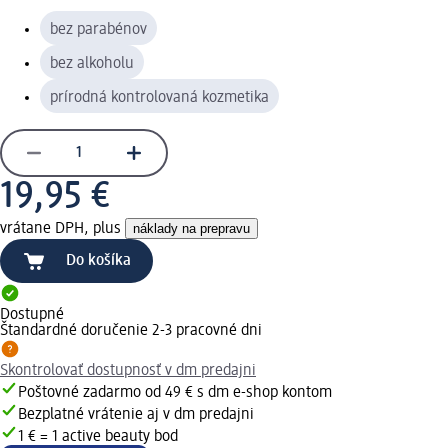
bez parabénov
bez alkoholu
prírodná kontrolovaná kozmetika
19,95 €
vrátane DPH, plus
náklady na prepravu
Do košíka
Dostupné
Štandardné doručenie 2-3 pracovné dni
Skontrolovať dostupnosť v dm predajni
Poštovné zadarmo od 49 € s dm e-shop kontom
Bezplatné vrátenie aj v dm predajni
1 € = 1 active beauty bod