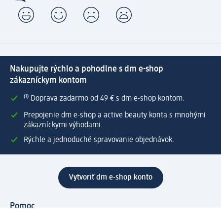
Nakupujte rýchlo a pohodlne s dm e-shop
zákazníckym kontom
⁽¹⁾ Doprava zadarmo od 49 € s dm e-shop kontom.
Prepojenie dm e-shop a active beauty konta s mnohými
zákazníckymi výhodami.
Rýchle a jednoduché spravovanie objednávok.
Vytvoriť dm e-shop konto
Pomoc