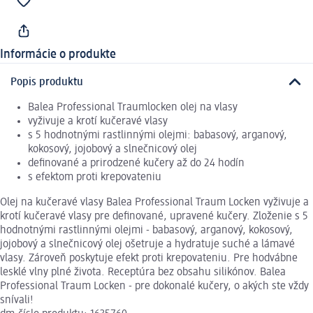
Informácie o produkte
Popis produktu
Balea Professional Traumlocken olej na vlasy
vyživuje a krotí kučeravé vlasy
s 5 hodnotnými rastlinnými olejmi: babasový, arganový,
kokosový, jojobový a slnečnicový olej
definované a prirodzené kučery až do 24 hodín
s efektom proti krepovateniu
Olej na kučeravé vlasy Balea Professional Traum Locken vyživuje a
krotí kučeravé vlasy pre definované, upravené kučery. Zloženie s 5
hodnotnými rastlinnými olejmi - babasový, arganový, kokosový,
jojobový a slnečnicový olej ošetruje a hydratuje suché a lámavé
vlasy. Zároveň poskytuje efekt proti krepovateniu. Pre hodvábne
lesklé vlny plné života. Receptúra bez obsahu silikónov. Balea
Professional Traum Locken - pre dokonalé kučery, o akých ste vždy
snívali!