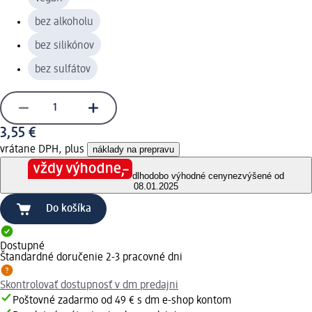
bez alkoholu
bez silikónov
bez sulfátov
3,55 €
vrátane DPH, plus
náklady na prepravu
dlhodobo výhodné ceny
nezvýšené od
08.01.2025
Do košíka
Dostupné
Štandardné doručenie 2-3 pracovné dni
Skontrolovať dostupnosť v dm predajni
Poštovné zadarmo od 49 € s dm e-shop kontom