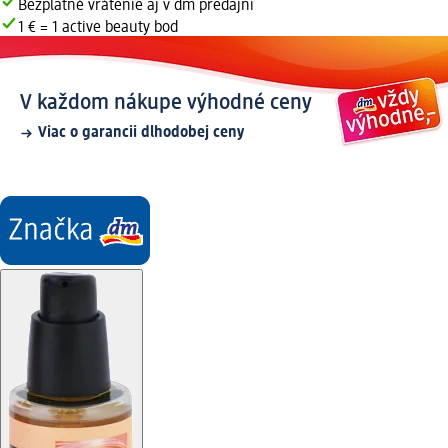
Bezplatné vrátenie aj v dm predajni
1 € = 1 active beauty bod
V každom nákupe výhodné ceny
Viac o garancii dlhodobej ceny