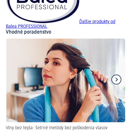
Ďalšie produkty od
Balea PROFESSIONAL
Vhodné poradenstvo
Vlny bez tepla: šetrné metódy bez poškodenia vlasov
Odp