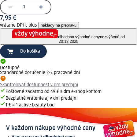
7,95 €
vrátane DPH, plus
náklady na prepravu
dlhodobo výhodné ceny
nezvýšené od
20.12.2025
Do košíka
Dostupné
Štandardné doručenie 2-3 pracovné dni
Skontrolovať dostupnosť v dm predajni
Poštovné zadarmo od 49 € s dm e-shop kontom
Bezplatné vrátenie aj v dm predajni
1 € = 1 active beauty bod
V každom nákupe výhodné ceny