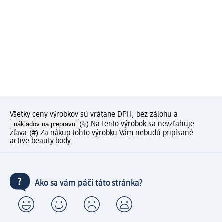
Všetky ceny výrobkov sú vrátane DPH, bez zálohu a
nákladov na prepravu
(§) Na tento výrobok sa nevzťahuje
zľava.
(#) Za nákup tohto výrobku Vám nebudú pripísané
active beauty body.
Ako sa vám páči táto stránka?