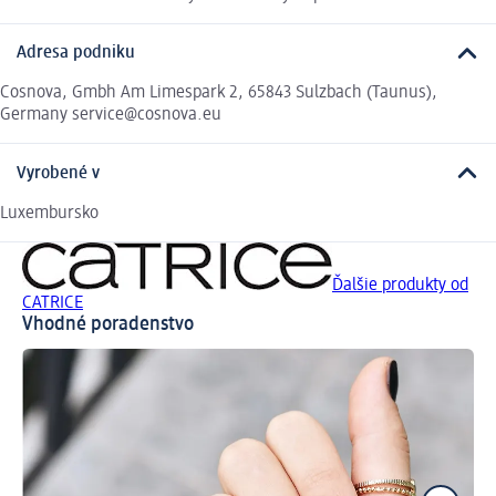
Adresa podniku
Cosnova, Gmbh Am Limespark 2, 65843 Sulzbach (Taunus),
Germany service@cosnova.eu
Vyrobené v
Luxembursko
Ďalšie produkty od
CATRICE
Vhodné poradenstvo