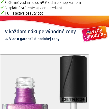
Poštovné zadarmo od 49 € s dm e-shop kontom
Bezplatné vrátenie aj v dm predajni
1 € = 1 active beauty bod
V každom nákupe výhodné ceny
Viac o garancii dlhodobej ceny