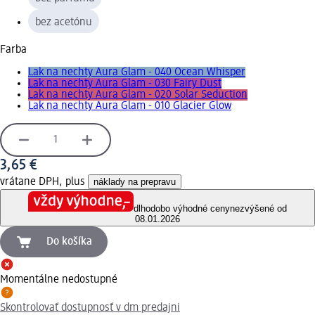
bez acetónu
Farba
Lak na nechty Aura Glam - 040 Ocean Whisper
Lak na nechty Aura Glam - 030 Fairy Dust
Lak na nechty Aura Glam - 020 Solar Seduction
Lak na nechty Aura Glam - 010 Glacier Glow
3,65 €
vrátane DPH, plus
náklady na prepravu
dlhodobo výhodné ceny
nezvýšené od
08.01.2026
Do košíka
Momentálne nedostupné
Skontrolovať dostupnosť v dm predajni