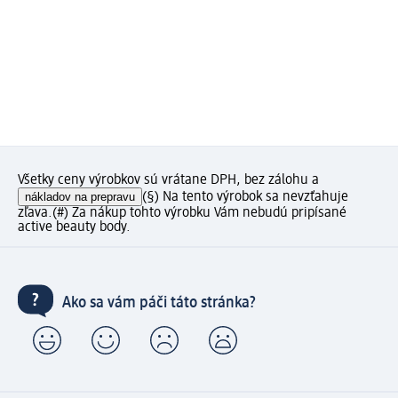
Všetky ceny výrobkov sú vrátane DPH, bez zálohu a
nákladov na prepravu
(§) Na tento výrobok sa nevzťahuje
zľava.
(#) Za nákup tohto výrobku Vám nebudú pripísané
active beauty body.
Ako sa vám páči táto stránka?