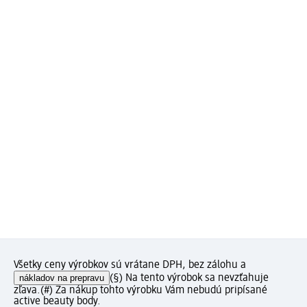
Všetky ceny výrobkov sú vrátane DPH, bez zálohu a
nákladov na prepravu
(§) Na tento výrobok sa nevzťahuje
zľava.
(#) Za nákup tohto výrobku Vám nebudú pripísané
active beauty body.