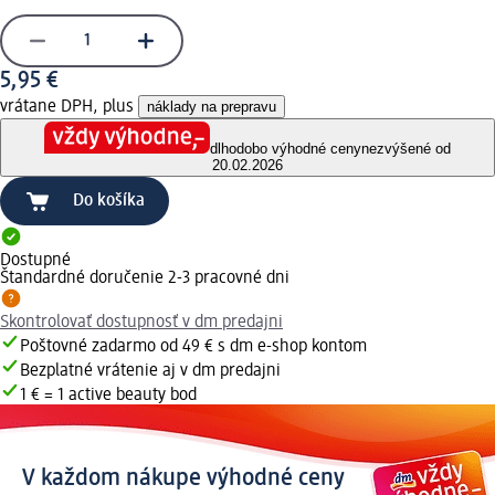
5,95 €
vrátane DPH, plus
náklady na prepravu
dlhodobo výhodné ceny
nezvýšené od
20.02.2026
Do košíka
Dostupné
Štandardné doručenie 2-3 pracovné dni
Skontrolovať dostupnosť v dm predajni
Poštovné zadarmo od 49 € s dm e-shop kontom
Bezplatné vrátenie aj v dm predajni
1 € = 1 active beauty bod
V každom nákupe výhodné ceny