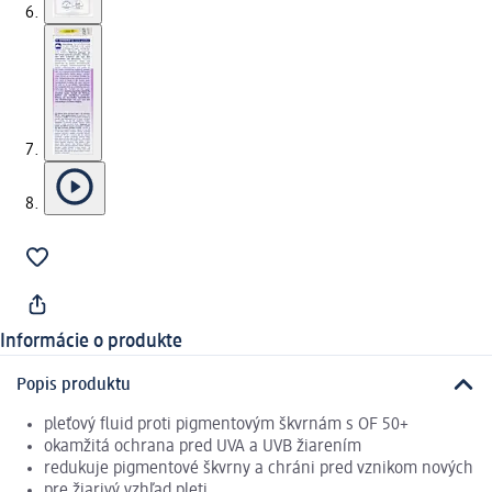
Informácie o produkte
Popis produktu
pleťový fluid proti pigmentovým škvrnám s OF 50+
okamžitá ochrana pred UVA a UVB žiarením
redukuje pigmentové škvrny a chráni pred vznikom nových
pre žiarivý vzhľad pleti