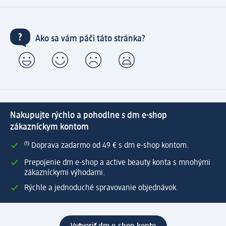
Ako sa vám páči táto stránka?
Nakupujte rýchlo a pohodlne s dm e-shop
zákazníckym kontom
⁽¹⁾ Doprava zadarmo od 49 € s dm e-shop kontom.
Prepojenie dm e-shop a active beauty konta s mnohými
zákazníckymi výhodami.
Rýchle a jednoduché spravovanie objednávok.