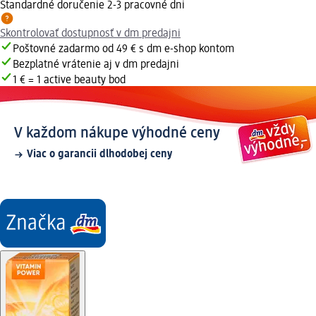
Štandardné doručenie 2-3 pracovné dni
Skontrolovať dostupnosť v dm predajni
Poštovné zadarmo od 49 € s dm e-shop kontom
Bezplatné vrátenie aj v dm predajni
1 € = 1 active beauty bod
V každom nákupe výhodné ceny
Viac o garancii dlhodobej ceny