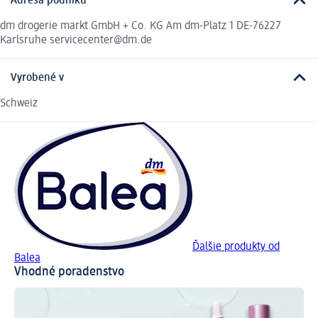
Adresa podniku
dm drogerie markt GmbH + Co. KG Am dm-Platz 1 DE-76227
Karlsruhe servicecenter@dm.de
Vyrobené v
Schweiz
Ďalšie produkty od
Balea
Vhodné poradenstvo