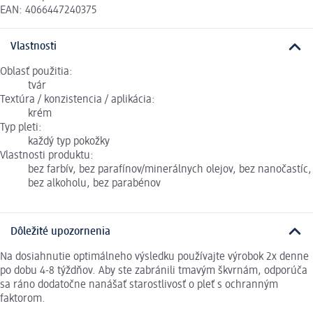
EAN: 4066447240375
Vlastnosti
Oblasť použitia:
tvár
Textúra / konzistencia / aplikácia:
krém
Typ pleti:
každý typ pokožky
Vlastnosti produktu:
bez farbív, bez parafínov/minerálnych olejov, bez nanočastíc,
bez alkoholu, bez parabénov
Dôležité upozornenia
Na dosiahnutie optimálneho výsledku používajte výrobok 2x denne
po dobu 4-8 týždňov. Aby ste zabránili tmavým škvrnám, odporúča
sa ráno dodatočne nanášať starostlivosť o pleť s ochranným
faktorom.