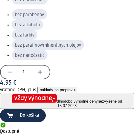
bez parabénov
bez alkoholu
bez farbív
bez parafínov/minerálnych olejov
bez nanočastíc
4,95 €
vrátane DPH, plus
náklady na prepravu
dlhodobo výhodné ceny
nezvýšené od
15.07.2023
Do košíka
Dostupné