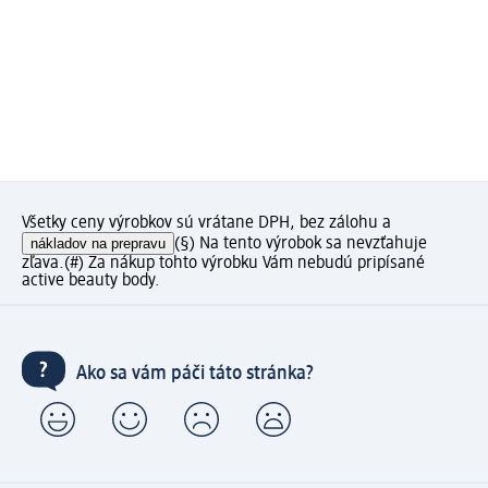
Všetky ceny výrobkov sú vrátane DPH, bez zálohu a
nákladov na prepravu
(§) Na tento výrobok sa nevzťahuje
zľava.
(#) Za nákup tohto výrobku Vám nebudú pripísané
active beauty body.
Ako sa vám páči táto stránka?