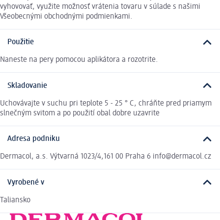
vyhovovať, využite možnosť vrátenia tovaru v súlade s našimi
Všeobecnými obchodnými podmienkami.
Použitie
Naneste na pery pomocou aplikátora a rozotrite.
Skladovanie
Uchovávajte v suchu pri teplote 5 - 25 ° C, chráňte pred priamym
slnečným svitom a po použití obal dobre uzavrite
Adresa podniku
Dermacol, a.s. Výtvarná 1023/4,161 00 Praha 6 info@dermacol.cz
Vyrobené v
Taliansko