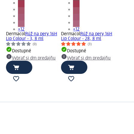
+12
+12
Dermacol
Rúž na pery 16H
Dermacol
Rúž na pery 16H
Lip Colour - 3, 8 ml
Lip Colour - 28, 8 ml
(0)
(3)
Dostupné
Dostupné
Vybrať si dm predajňu
Vybrať si dm predajňu