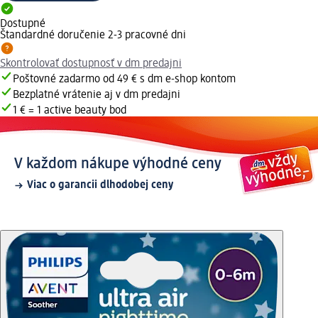
Dostupné
Štandardné doručenie 2-3 pracovné dni
Skontrolovať dostupnosť v dm predajni
Poštovné zadarmo od 49 € s dm e-shop kontom
Bezplatné vrátenie aj v dm predajni
1 € = 1 active beauty bod
V každom nákupe výhodné ceny
Viac o garancii dlhodobej ceny