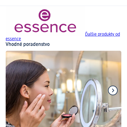
Ďalšie produkty od
essence
Vhodné poradenstvo