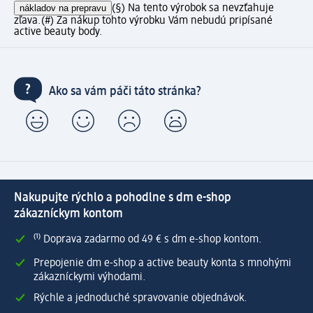
nákladov na prepravu
(§) Na tento výrobok sa nevzťahuje
zľava.
(#) Za nákup tohto výrobku Vám nebudú pripísané
active beauty body.
Ako sa vám páči táto stránka?
Nakupujte rýchlo a pohodlne s dm e-shop
zákazníckym kontom
⁽¹⁾ Doprava zadarmo od 49 € s dm e-shop kontom.
Prepojenie dm e-shop a active beauty konta s mnohými
zákazníckymi výhodami.
Rýchle a jednoduché spravovanie objednávok.