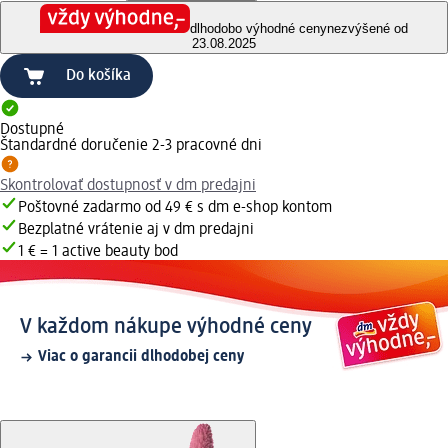
dlhodobo výhodné ceny
nezvýšené od
23.08.2025
Do košíka
Dostupné
Štandardné doručenie 2-3 pracovné dni
Skontrolovať dostupnosť v dm predajni
Poštovné zadarmo od 49 € s dm e-shop kontom
Bezplatné vrátenie aj v dm predajni
1 € = 1 active beauty bod
V každom nákupe výhodné ceny
Viac o garancii dlhodobej ceny