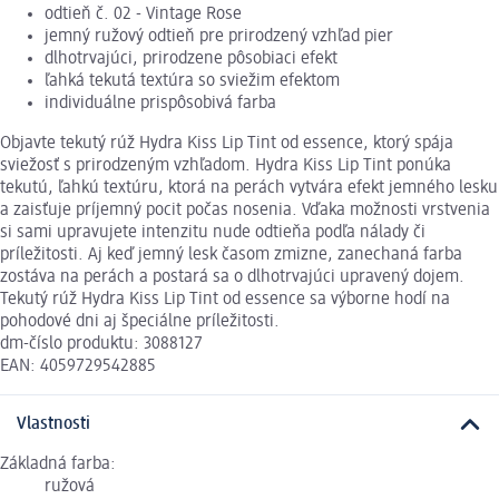
odtieň č. 02 - Vintage Rose
jemný ružový odtieň pre prirodzený vzhľad pier
dlhotrvajúci, prirodzene pôsobiaci efekt
ľahká tekutá textúra so sviežim efektom
individuálne prispôsobivá farba
Objavte tekutý rúž Hydra Kiss Lip Tint od essence, ktorý spája
sviežosť s prirodzeným vzhľadom. Hydra Kiss Lip Tint ponúka
tekutú, ľahkú textúru, ktorá na perách vytvára efekt jemného lesku
a zaisťuje príjemný pocit počas nosenia. Vďaka možnosti vrstvenia
si sami upravujete intenzitu nude odtieňa podľa nálady či
príležitosti. Aj keď jemný lesk časom zmizne, zanechaná farba
zostáva na perách a postará sa o dlhotrvajúci upravený dojem.
Tekutý rúž Hydra Kiss Lip Tint od essence sa výborne hodí na
pohodové dni aj špeciálne príležitosti.
dm-číslo produktu: 3088127
EAN: 4059729542885
Vlastnosti
Základná farba:
ružová