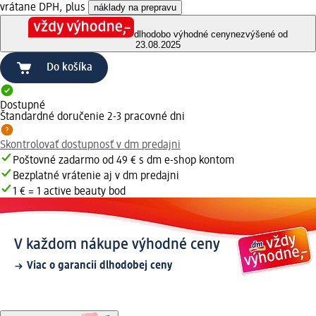
vrátane DPH, plus
náklady na prepravu
dlhodobo výhodné ceny
nezvýšené od
23.08.2025
Do košíka
Dostupné
Štandardné doručenie 2-3 pracovné dni
Skontrolovať dostupnosť v dm predajni
Poštovné zadarmo od 49 € s dm e-shop kontom
Bezplatné vrátenie aj v dm predajni
1 € = 1 active beauty bod
V každom nákupe výhodné ceny
Viac o garancii dlhodobej ceny