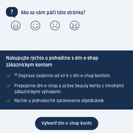
Ako sa vám páči táto stránka?
Nakupujte rýchlo a pohodlne s dm e-shop
zákazníckym kontom
⁽¹⁾ Doprava zadarmo od 49 € s dm e-shop kontom.
Prepojenie dm e-shop a active beauty konta s mnohými
zákazníckymi výhodami.
Rýchle a jednoduché spravovanie objednávok.
Vytvoriť dm e-shop konto