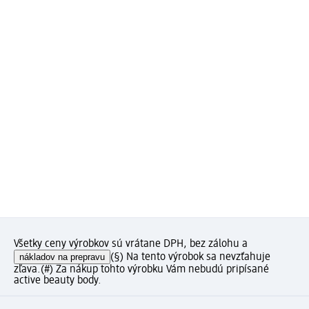
Všetky ceny výrobkov sú vrátane DPH, bez zálohu a
nákladov na prepravu
(§) Na tento výrobok sa nevzťahuje
zľava.
(#) Za nákup tohto výrobku Vám nebudú pripísané
active beauty body.