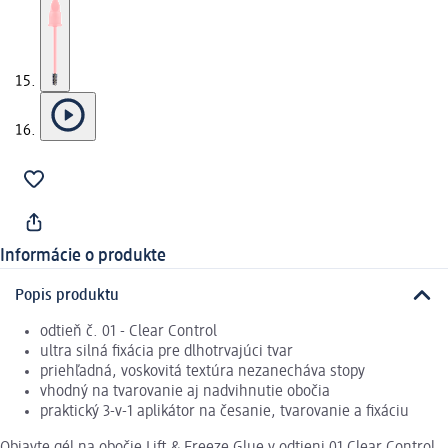
Informácie o produkte
Popis produktu
odtieň č. 01 - Clear Control
ultra silná fixácia pre dlhotrvajúci tvar
priehľadná, voskovitá textúra nezanecháva stopy
vhodný na tvarovanie aj nadvihnutie obočia
praktický 3-v-1 aplikátor na česanie, tvarovanie a fixáciu
Objavte gél na obočie Lift & Freeze Glue v odtieni 01 Clear Control