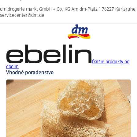
dm drogerie markt GmbH + Co. KG Am dm-Platz 1 76227 Karlsruhe
servicecenter@dm.de
Ďalšie produkty od
ebelin
Vhodné poradenstvo