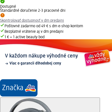
Dostupné
Štandardné doručenie 2-3 pracovné dni
Skontrolovať dostupnosť v dm predajni
Poštovné zadarmo od 49 € s dm e-shop kontom
Bezplatné vrátenie aj v dm predajni
1 € = 1 active beauty bod
V každom nákupe výhodné ceny
Viac o garancii dlhodobej ceny