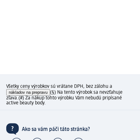
Všetky ceny výrobkov sú vrátane DPH, bez zálohu a
nákladov na prepravu
(§) Na tento výrobok sa nevzťahuje
zľava.
(#) Za nákup tohto výrobku Vám nebudú pripísané
active beauty body.
Ako sa vám páči táto stránka?