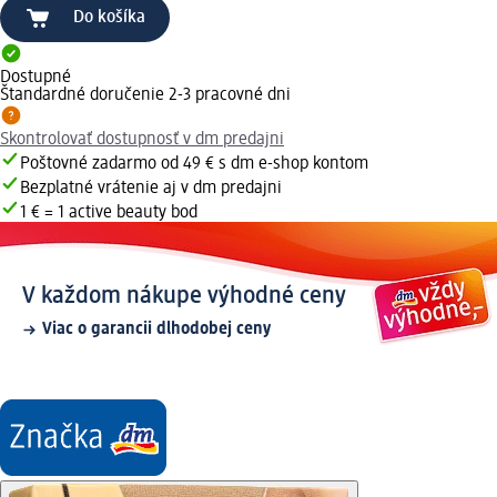
Do košíka
Dostupné
Štandardné doručenie 2-3 pracovné dni
Skontrolovať dostupnosť v dm predajni
Poštovné zadarmo od 49 € s dm e-shop kontom
Bezplatné vrátenie aj v dm predajni
1 € = 1 active beauty bod
V každom nákupe výhodné ceny
Viac o garancii dlhodobej ceny