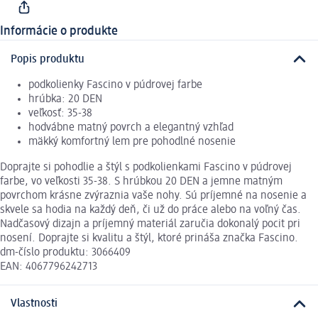
Informácie o produkte
Popis produktu
podkolienky Fascino v púdrovej farbe
hrúbka: 20 DEN
veľkosť: 35-38
hodvábne matný povrch a elegantný vzhľad
mäkký komfortný lem pre pohodlné nosenie
Doprajte si pohodlie a štýl s podkolienkami Fascino v púdrovej
farbe, vo veľkosti 35-38. S hrúbkou 20 DEN a jemne matným
povrchom krásne zvýraznia vaše nohy. Sú príjemné na nosenie a
skvele sa hodia na každý deň, či už do práce alebo na voľný čas.
Nadčasový dizajn a príjemný materiál zaručia dokonalý pocit pri
nosení. Doprajte si kvalitu a štýl, ktoré prináša značka Fascino.
dm-číslo produktu: 3066409
EAN: 4067796242713
Vlastnosti