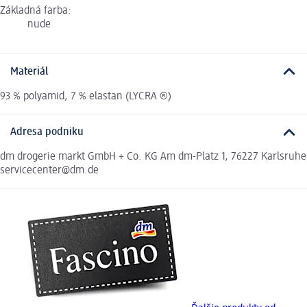
Základná farba:
nude
Materiál
93 % polyamid, 7 % elastan (LYCRA ®)
Adresa podniku
dm drogerie markt GmbH + Co. KG Am dm-Platz 1, 76227 Karlsruhe
servicecenter@dm.de