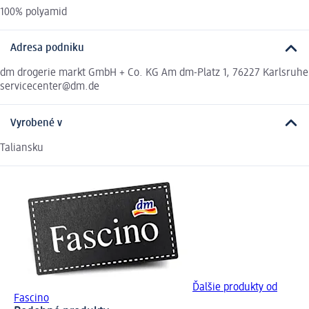
100% polyamid
Adresa podniku
dm drogerie markt GmbH + Co. KG Am dm-Platz 1, 76227 Karlsruhe
servicecenter@dm.de
Vyrobené v
Taliansku
Ďalšie produkty od
Fascino