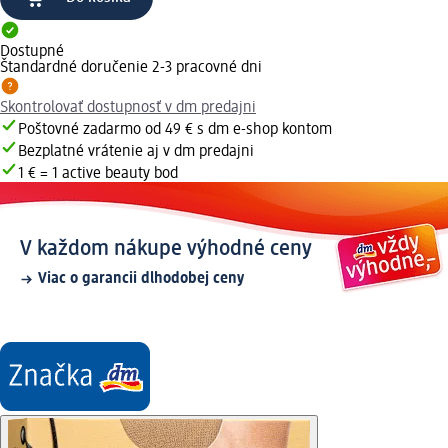
Dostupné
Štandardné doručenie 2-3 pracovné dni
Skontrolovať dostupnosť v dm predajni
Poštovné zadarmo od 49 € s dm e-shop kontom
Bezplatné vrátenie aj v dm predajni
1 € = 1 active beauty bod
V každom nákupe výhodné ceny
Viac o garancii dlhodobej ceny