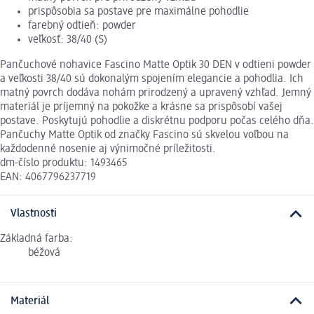
prispôsobia sa postave pre maximálne pohodlie
farebný odtieň: powder
veľkosť: 38/40 (S)
Pančuchové nohavice Fascino Matte Optik 30 DEN v odtieni powder
a veľkosti 38/40 sú dokonalým spojením elegancie a pohodlia. Ich
matný povrch dodáva nohám prirodzený a upravený vzhľad. Jemný
materiál je príjemný na pokožke a krásne sa prispôsobí vašej
postave. Poskytujú pohodlie a diskrétnu podporu počas celého dňa.
Pančuchy Matte Optik od značky Fascino sú skvelou voľbou na
každodenné nosenie aj výnimočné príležitosti.
dm-číslo produktu: 1493465
EAN: 4067796237719
Vlastnosti
Základná farba:
béžová
Materiál