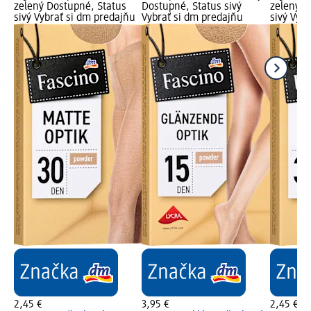
zelený Dostupné, Status
Dostupné, Status sivý
zelený D
sivý Vybrať si dm predajňu
Vybrať si dm predajňu
sivý Vyb
2,45 €
3,95 €
2,45 €