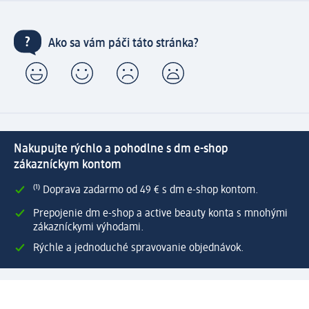
Ako sa vám páči táto stránka?
Nakupujte rýchlo a pohodlne s dm e-shop
zákazníckym kontom
⁽¹⁾ Doprava zadarmo od 49 € s dm e-shop kontom.
Prepojenie dm e-shop a active beauty konta s mnohými
zákazníckymi výhodami.
Rýchle a jednoduché spravovanie objednávok.
Vytvoriť dm e-shop konto