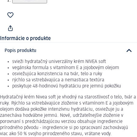
Informácie o produkte
Popis produktu
svieži hydratačný univerzálny krém NIVEA soft
vegánska formula s vitamínom E a jojobovým olejom
osviežujúca konzistencia na tvár, telo a ruky
rýchlo sa vstrebávajúca a nemastiaca textúra
poskytuje 48-hodinovú hydratáciu pre jemnú pokožku
Hydratačný krém Nivea soft je vhodný na starostlivosť o telo, tvár a
ruky. Rýchlo sa vstrebávajúce zloženie s vitamínom E a jojobovým
olejom dodáva pokožke intenzívnu hydratáciu, osviežuje ju a
zanecháva hodvábne jemnú. Nové, udržateľnejšie zloženie v
porovnaní s predchádzajúcou verziou obsahuje ingrediencie
prírodného pôvodu - ingrediencie si po spracovaní zachovávajú
viac ako 50 % svojho prirodzeného stavu, vrátane vody.