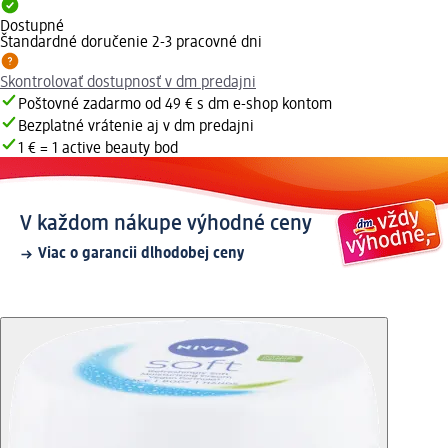
Dostupné
Štandardné doručenie 2-3 pracovné dni
Skontrolovať dostupnosť v dm predajni
Poštovné zadarmo od 49 € s dm e-shop kontom
Bezplatné vrátenie aj v dm predajni
1 € = 1 active beauty bod
V každom nákupe výhodné ceny
Viac o garancii dlhodobej ceny