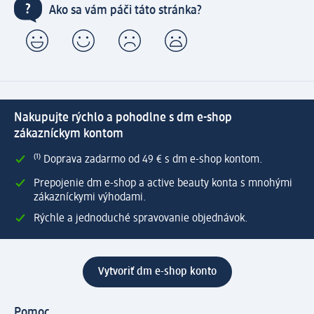
Ako sa vám páči táto stránka?
Nakupujte rýchlo a pohodlne s dm e-shop
zákazníckym kontom
⁽¹⁾ Doprava zadarmo od 49 € s dm e-shop kontom.
Prepojenie dm e-shop a active beauty konta s mnohými
zákazníckymi výhodami.
Rýchle a jednoduché spravovanie objednávok.
Vytvoriť dm e-shop konto
Pomoc