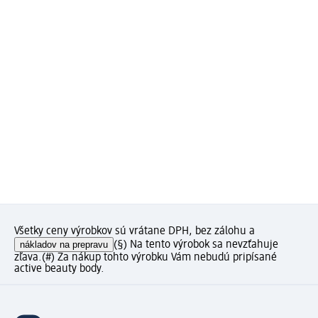
Všetky ceny výrobkov sú vrátane DPH, bez zálohu a
nákladov na prepravu
(§) Na tento výrobok sa nevzťahuje
zľava.
(#) Za nákup tohto výrobku Vám nebudú pripísané
active beauty body.