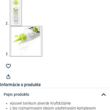
Informácie o produkte
Popis produktu
vlasové tonikum alverde Kraft&Stärke
s bio rozmarínovým olejom a kofeínovým komplexom