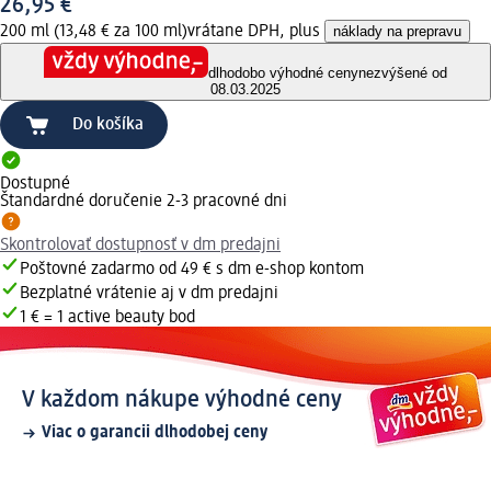
26,95 €
200 ml (13,48 € za 100 ml)
vrátane DPH, plus
náklady na prepravu
dlhodobo výhodné ceny
nezvýšené od
08.03.2025
Do košíka
Dostupné
Štandardné doručenie 2-3 pracovné dni
Skontrolovať dostupnosť v dm predajni
Poštovné zadarmo od 49 € s dm e-shop kontom
Bezplatné vrátenie aj v dm predajni
1 € = 1 active beauty bod
V každom nákupe výhodné ceny
Viac o garancii dlhodobej ceny