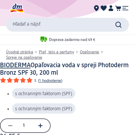
Hľadať a nájsť
Doprava zadarmo nad 49 €
Úvodná stránka
Pleť, telo a parfumy
Opaľovanie
Spreje na opaľovanie
BIODERMA
Opaľovacia voda v spreji Photoderm
Bronz SPF 30, 200 ml
5
(
1 hodnotenie
)
s ochranným faktorom (SPF)
s ochranným faktorom (SPF)