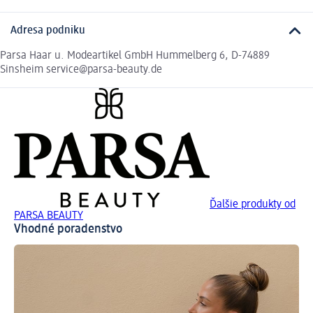
Adresa podniku
Parsa Haar u. Modeartikel GmbH Hummelberg 6, D-74889
Sinsheim service@parsa-beauty.de
Ďalšie produkty od
PARSA BEAUTY
Vhodné poradenstvo