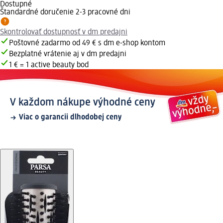
Dostupné
Štandardné doručenie 2-3 pracovné dni
Skontrolovať dostupnosť v dm predajni
Poštovné zadarmo od 49 € s dm e-shop kontom
Bezplatné vrátenie aj v dm predajni
1 € = 1 active beauty bod
V každom nákupe výhodné ceny
Viac o garancii dlhodobej ceny