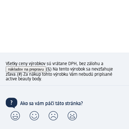
Všetky ceny výrobkov sú vrátane DPH, bez zálohu a
nákladov na prepravu
(§) Na tento výrobok sa nevzťahuje
zľava.
(#) Za nákup tohto výrobku Vám nebudú pripísané
active beauty body.
Ako sa vám páči táto stránka?