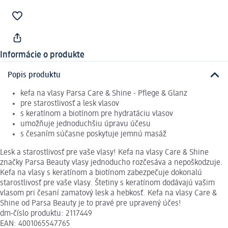
Informácie o produkte
Popis produktu
kefa na vlasy Parsa Care & Shine - Pflege & Glanz
pre starostlivosť a lesk vlasov
s keratínom a biotínom pre hydratáciu vlasov
umožňuje jednoduchšiu úpravu účesu
s česaním súčasne poskytuje jemnú masáž
Lesk a starostlivosť pre vaše vlasy! Kefa na vlasy Care & Shine
značky Parsa Beauty vlasy jednoducho rozčesáva a nepoškodzuje.
Kefa na vlasy s keratínom a biotínom zabezpečuje dokonalú
starostlivosť pre vaše vlasy. Štetiny s keratínom dodávajú vašim
vlasom pri česaní zamatový lesk a hebkosť. Kefa na vlasy Care &
Shine od Parsa Beauty je to pravé pre upravený účes!
dm-číslo produktu: 2117449
EAN: 4001065547765