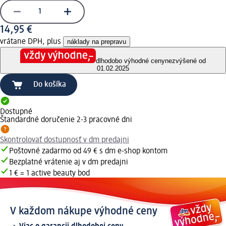
14,95 €
vrátane DPH, plus
náklady na prepravu
dlhodobo výhodné ceny
nezvýšené od
01.02.2025
Do košíka
Dostupné
Štandardné doručenie 2-3 pracovné dni
Skontrolovať dostupnosť v dm predajni
Poštovné zadarmo od 49 € s dm e-shop kontom
Bezplatné vrátenie aj v dm predajni
1 € = 1 active beauty bod
V každom nákupe výhodné ceny