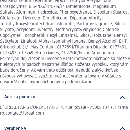
Disteardimonium Hectorite, HDI/Trimethylol Hexyllactone
Crosspolymer, BIS-PEG/PPG-14/14 Dimethicone, Magnesium
Sulfate, Aluminum Hydroxide, Phenoxyethanol, Disodium Stearoyl
Glutamate, Hydrogen Dimethicone, Dipentaerythrityl
Tetrahydroxystearate/Tetraisostearate, Parfum/Fragrance, Silica
Silylate, Acrylonitrile/Methyl Methacrylate/Vinyldene Chloride
Copolymer, Tocopherol, Hexyl Cinnamal, Silica, Isobutane, Benzyl
Salicylate, Linalool, Alpha- Isomethyl Ionone, Benzyl Alcohol, BHT,
Citronellol, (+/- May Contain: CI 77891/Titanium Dioxide, CI 77491,
CI 77492, CI 77499/Iron Oxides, CI 77510/Ferric Ammonium
Ferrocyanide) Zloženie uvedené v internetovom obchode sa môže v
niektorých prípadoch nepatrne líšiť od zloženia výrobku, ktorý Vám
bude doručený. Ak Vám tieto odlišnosti nebudú z akýchkoľvek
dôvodov vyhovovať, využite možnosť vrátenia tovaru v súlade s
našimi Všeobecnými obchodnými podmienkami.
Adresa podniku
L´OREAL PARIS L’ORÉAL PARIS 14, rue Royale - 75008 Paris, Franta
ro.contact@loreal.com
Vyrobené v