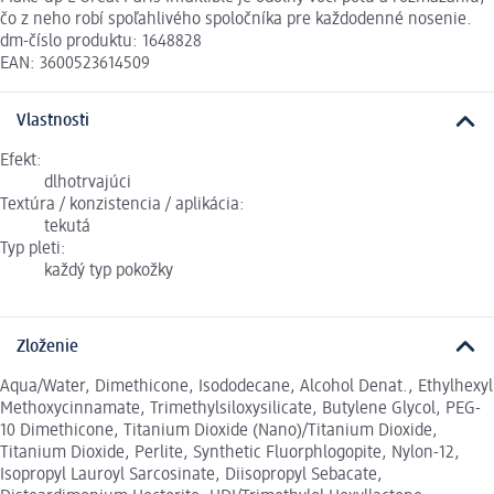
čo z neho robí spoľahlivého spoločníka pre každodenné nosenie.
dm-číslo produktu: 1648828
EAN: 3600523614509
Vlastnosti
Efekt:
dlhotrvajúci
Textúra / konzistencia / aplikácia:
tekutá
Typ pleti:
každý typ pokožky
Zloženie
Aqua/Water, Dimethicone, Isododecane, Alcohol Denat., Ethylhexyl
Methoxycinnamate, Trimethylsiloxysilicate, Butylene Glycol, PEG-
10 Dimethicone, Titanium Dioxide (Nano)/Titanium Dioxide,
Titanium Dioxide, Perlite, Synthetic Fluorphlogopite, Nylon-12,
Isopropyl Lauroyl Sarcosinate, Diisopropyl Sebacate,