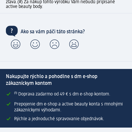
zľava.
(#) Za nákup tohto výrobku Vám nebudú pripísané
active beauty body.
Ako sa vám páči táto stránka?
Nakupujte rýchlo a pohodlne s dm e-shop
zákazníckym kontom
⁽¹⁾ Doprava zadarmo od 49 € s dm e-shop kontom.
Prepojenie dm e-shop a active beauty konta s mnohými
zákazníckymi výhodami.
Rýchle a jednoduché spravovanie objednávok.