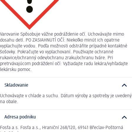
Varovanie Spôsobuje vážne podráždenie očí. Uchovávajte mimo
dosahu detí. PO ZASIAHNUTÍ OČÍ: Niekoľko minút ich opatrne
vyplachujte vodou. Podľa možnosti odstráňte prípadné kontaktné
šošovky. Pokračujte vo vyplachovaní. Používajte ochranné
rukavice/ochranný odev/ochranu zraku/ochranu tváre. Pri
pretrvávajúcom podráždení očí: Vyžiadajte radu lekára/vyhľadajte
lekársku pomoc.
Skladovanie
Uchovávajte v chlade a suchu. Dátum výroby a spotreby je uvedený
na obale.
Adresa podniku
Fosfa a.s. Fosfa a.s., Hraniční 268/120, 69141 Břeclav-Poštorná