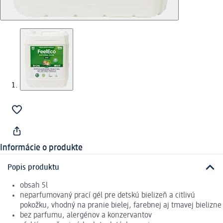
Informácie o produkte
Popis produktu
obsah 5l
neparfumovaný prací gél pre detskú bielizeň a citlivú
pokožku, vhodný na pranie bielej, farebnej aj tmavej bielizne
bez parfumu, alergénov a konzervantov