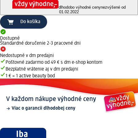
dlhodobo výhodné ceny
nezvýšené od
01.02.2022
Do košíka
Dostupné
Štandardné doručenie 2-3 pracovné dni
Nedostupné v dm predajni
Poštovné zadarmo od 49 € s dm e-shop kontom
Bezplatné vrátenie aj v dm predajni
1 € = 1 active beauty bod
V každom nákupe výhodné ceny
Viac o garancii dlhodobej ceny