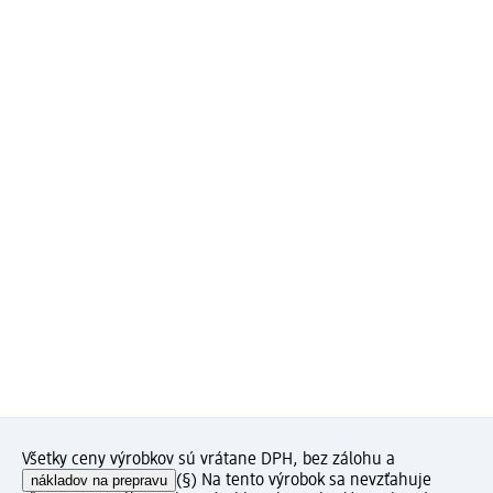
Všetky ceny výrobkov sú vrátane DPH, bez zálohu a
nákladov na prepravu
(§) Na tento výrobok sa nevzťahuje