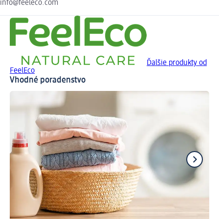
info@feeleco.com
Ďalšie produkty od
FeelEco
Vhodné poradenstvo