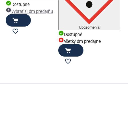
Dostupné
Vybrať si dm predajňu
Upozornenia
Dostupné
Všetky dm predajne