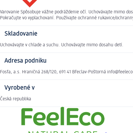
Varovanie Spôsobuje vážne podráždenie očí. Uchovávajte mimo dosa
Pokračujte vo vyplachovaní. Používajte ochranné rukavice/ochranný
Skladovanie
Uchovávajte v chlade a suchu. Uchovávajte mimo dosahu detí.
Adresa podniku
Fosfa, a.s. Hraničná 268/120, 691 41 Břeclav-Poštorná info@feelec
Vyrobené v
Česká republika