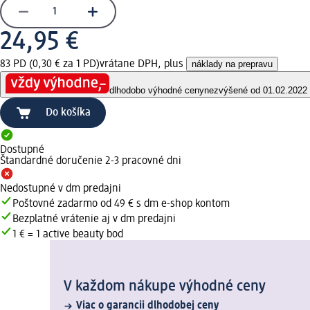
24,95 €
83 PD (0,30 € za 1 PD)
vrátane DPH, plus
náklady na prepravu
dlhodobo výhodné ceny
nezvýšené od 01.02.2022
Do košíka
Dostupné
Štandardné doručenie 2-3 pracovné dni
Nedostupné v dm predajni
Poštovné zadarmo od 49 € s dm e-shop kontom
Bezplatné vrátenie aj v dm predajni
1 € = 1 active beauty bod
V každom nákupe výhodné ceny
Viac o garancii dlhodobej ceny