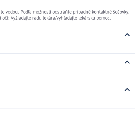
te vodou. Podľa možnosti odstráňte prípadné kontaktné šošovky.
očí: Vyžiadajte radu lekára/vyhľadajte lekársku pomoc.