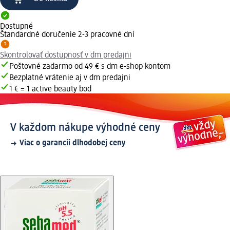
Dostupné
Štandardné doručenie 2-3 pracovné dni
Skontrolovať dostupnosť v dm predajni
Poštovné zadarmo od 49 € s dm e-shop kontom
Bezplatné vrátenie aj v dm predajni
1 € = 1 active beauty bod
V každom nákupe výhodné ceny
Viac o garancii dlhodobej ceny