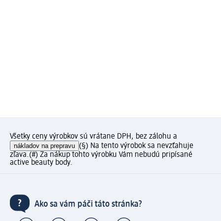
Všetky ceny výrobkov sú vrátane DPH, bez zálohu a
nákladov na prepravu
(§) Na tento výrobok sa nevzťahuje
zľava.
(#) Za nákup tohto výrobku Vám nebudú pripísané
active beauty body.
Ako sa vám páči táto stránka?