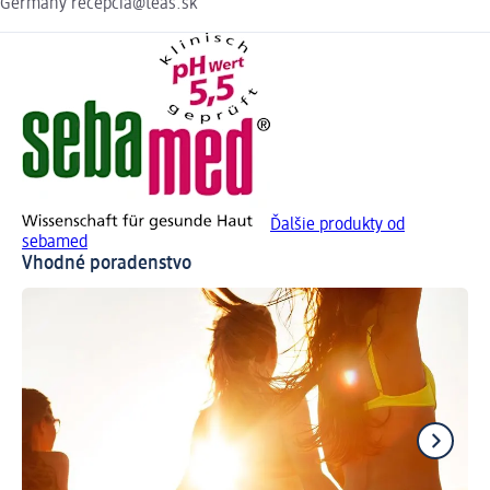
Germany recepcia@teas.sk
Ďalšie produkty od
sebamed
Vhodné poradenstvo