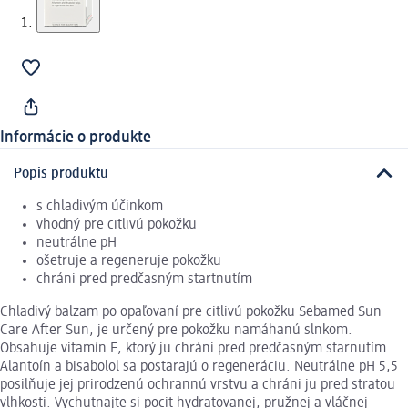
Informácie o produkte
Popis produktu
s chladivým účinkom
vhodný pre citlivú pokožku
neutrálne pH
ošetruje a regeneruje pokožku
chráni pred predčasným startnutím
Chladivý balzam po opaľovaní pre citlivú pokožku Sebamed Sun
Care After Sun, je určený pre pokožku namáhanú slnkom.
Obsahuje vitamín E, ktorý ju chráni pred predčasným starnutím.
Alantoín a bisabolol sa postarajú o regeneráciu. Neutrálne pH 5,5
posilňuje jej prirodzenú ochrannú vrstvu a chráni ju pred stratou
vlhkosti. Vychutnajte si pocit hydratovanej, pružnej a vláčnej