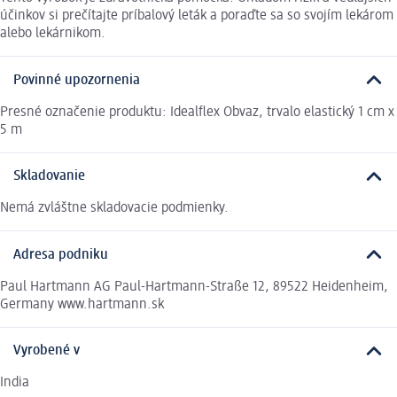
účinkov si prečítajte príbalový leták a poraďte sa so svojím lekárom
alebo lekárnikom.
Povinné upozornenia
Presné označenie produktu: Idealflex Obvaz, trvalo elastický 1 cm x
5 m
Skladovanie
Nemá zvláštne skladovacie podmienky.
Adresa podniku
Paul Hartmann AG Paul-Hartmann-Straße 12, 89522 Heidenheim,
Germany www.hartmann.sk
Vyrobené v
India