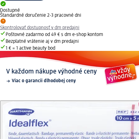
Dostupné
Štandardné doručenie 2-3 pracovné dni
Skontrolovať dostupnosť v dm predajni
Poštovné zadarmo od 49 € s dm e-shop kontom
Bezplatné vrátenie aj v dm predajni
1 € = 1 active beauty bod
V každom nákupe výhodné ceny
Viac o garancii dlhodobej ceny