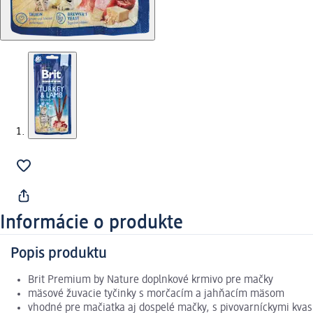
Informácie o produkte
Popis produktu
Brit Premium by Nature doplnkové krmivo pre mačky
mäsové žuvacie tyčinky s morčacím a jahňacím mäsom
vhodné pre mačiatka aj dospelé mačky, s pivovarníckymi kva