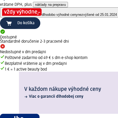
vrátane DPH, plus
náklady na prepravu
dlhodobo výhodné ceny
nezvýšené od 25.01.2024
Do košíka
Dostupné
Štandardné doručenie 2-3 pracovné dni
Nedostupné v dm predajni
Poštovné zadarmo od 49 € s dm e-shop kontom
Bezplatné vrátenie aj v dm predajni
1 € = 1 active beauty bod
V každom nákupe výhodné ceny
Viac o garancii dlhodobej ceny