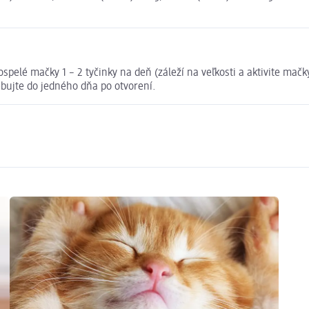
elé mačky 1 – 2 tyčinky na deň (záleží na veľkosti a aktivite mačky
ujte do jedného dňa po otvorení.