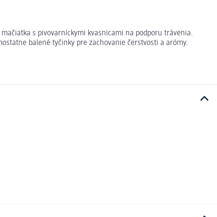
mačiatka s pivovarníckymi kvasnicami na podporu trávenia.
ostatne balené tyčinky pre zachovanie čerstvosti a arómy.