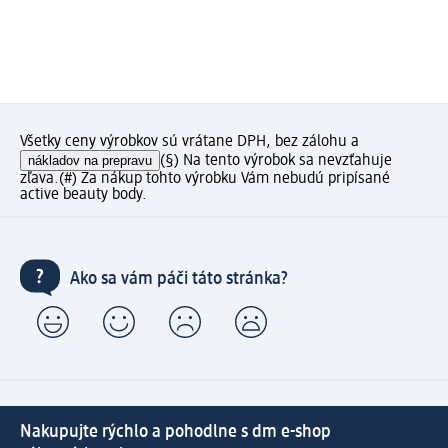
Všetky ceny výrobkov sú vrátane DPH, bez zálohu a
nákladov na prepravu
(§) Na tento výrobok sa nevzťahuje
zľava.
(#) Za nákup tohto výrobku Vám nebudú pripísané
active beauty body.
Ako sa vám páči táto stránka?
Nakupujte rýchlo a pohodlne s dm e-shop