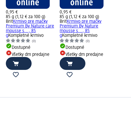
0,95 €
0,95 €
85 g (1,12 € za 100 g)
85 g (1,12 € za 100 g)
Brit
Krmivo pre mačky
Brit
Krmivo pre mačky
Premium By Nature care
Premium By Nature
mousse s..., 85
mousse s..., 85
g
Kompletné krmivo
g
Kompletné krmivo
(0)
(0)
Dostupné
Dostupné
Všetky dm predajne
Všetky dm predajne