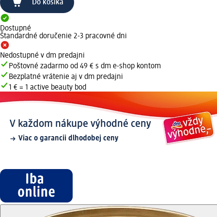
Do košíka
Dostupné
Štandardné doručenie 2-3 pracovné dni
Nedostupné v dm predajni
Poštovné zadarmo od 49 € s dm e-shop kontom
Bezplatné vrátenie aj v dm predajni
1 € = 1 active beauty bod
V každom nákupe výhodné ceny
Viac o garancii dlhodobej ceny