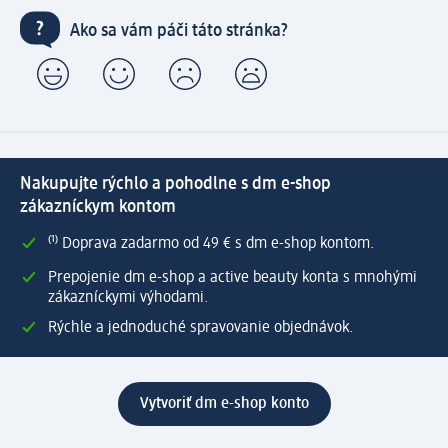
Ako sa vám páči táto stránka?
Nakupujte rýchlo a pohodlne s dm e-shop
zákazníckym kontom
⁽¹⁾ Doprava zadarmo od 49 € s dm e-shop kontom.
Prepojenie dm e-shop a active beauty konta s mnohými
zákazníckymi výhodami.
Rýchle a jednoduché spravovanie objednávok.
Vytvoriť dm e-shop konto