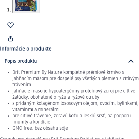
Informácie o produkte
Popis produktu
Brit Premium By Nature kompletné prémiové krmivo s
jahňacím mäsom pre dospelé psy všetkých plemien s citlivým
trávením
jahňacie mäso je hypoalergénny proteínový zdroj pre citlivé
žalúdky, obohatené o ryžu a ryžové otruby
s pridaným kolagénom lososovým olejom, ovocím, bylinkami,
vitamínmi a minerálmi
pre citlivé trávenie, zdravú kožu a lesklú srsť, na podporu
imunity a kondície
GMO free, bez obsahu sóje