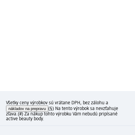
Všetky ceny výrobkov sú vrátane DPH, bez zálohu a
nákladov na prepravu
(§) Na tento výrobok sa nevzťahuje
zľava.
(#) Za nákup tohto výrobku Vám nebudú pripísané
active beauty body.