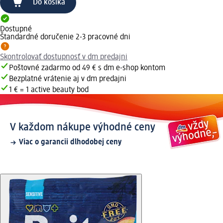
Do košíka
Dostupné
Štandardné doručenie 2-3 pracovné dni
Skontrolovať dostupnosť v dm predajni
Poštovné zadarmo od 49 € s dm e-shop kontom
Bezplatné vrátenie aj v dm predajni
1 € = 1 active beauty bod
V každom nákupe výhodné ceny
Viac o garancii dlhodobej ceny