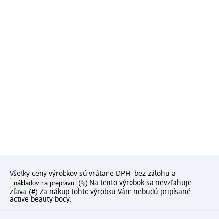
Všetky ceny výrobkov sú vrátane DPH, bez zálohu a
nákladov na prepravu
(§) Na tento výrobok sa nevzťahuje
zľava.
(#) Za nákup tohto výrobku Vám nebudú pripísané
active beauty body.