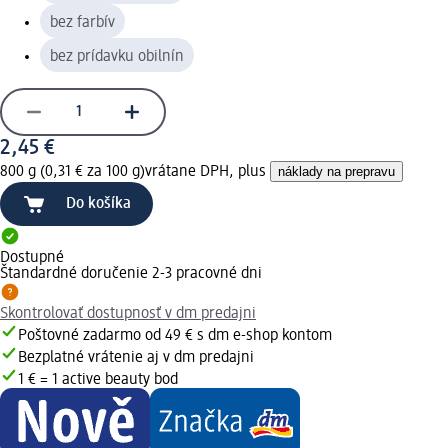
bez farbív
bez prídavku obilnín
2,45 €
800 g (0,31 € za 100 g)
vrátane DPH, plus
náklady na prepravu
Do košíka
Dostupné
Štandardné doručenie 2-3 pracovné dni
Skontrolovať dostupnosť v dm predajni
Poštovné zadarmo od 49 € s dm e-shop kontom
Bezplatné vrátenie aj v dm predajni
1 € = 1 active beauty bod