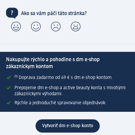
Ako sa vám páči táto stránka?
Nakupujte rýchlo a pohodlne s dm e-shop
zákazníckym kontom
⁽¹⁾ Doprava zadarmo od 49 € s dm e-shop kontom.
Prepojenie dm e-shop a active beauty konta s mnohými
zákazníckymi výhodami.
Rýchle a jednoduché spravovanie objednávok.
Vytvoriť dm e-shop konto