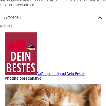
dm drogerie markt GmbH + Co. KG Am dm-Platz 1, 76227 Karlsruhe
servicecenter@dm.de
Vyrobené v
Nemecko
Ďalšie produkty od Dein Bestes
Vhodné poradenstvo