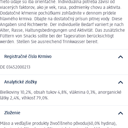
Tieto údaje sú iba orientačné. Individuálna potreba závisí od
viacerých faktorov, ako je vek, rasa, podmienky chovu a aktivita.
Dodatočné kŕmenie pochúťkami zohľadnite v dennom prídele
hlavného krmiva. Dbajte na dostatočný prísun pitnej vody. Diese
Angaben sind Richtwerte. Der individuelle Bedarf variiert je nach
Alter, Rasse, Haltungsbedingungen und Aktivität. Das zusätzliche
Füttern von Snacks sollte bei der Tagesration berücksichtigt
werden. Stellen Sie ausreichend Trinkwasser bereit.
Registračné číslo Krmivo
DE 03452000213
Analytické zložky
Bielkoviny 10,2%, obsah tukov 4,8%, vláknina 0,3%, anorganické
látky 2,4%, vlhkosť 79,0%.
Zloženie
Mäso a vedľajšie produkty živočíšneho pôvodu(60,0% hydina),