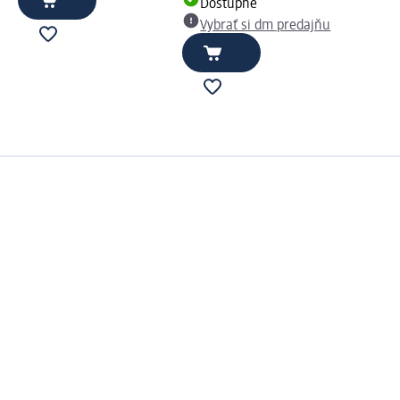
Dostupné
Vybrať si dm predajňu