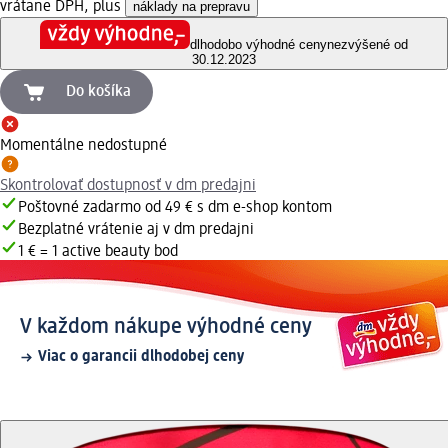
vrátane DPH, plus
náklady na prepravu
dlhodobo výhodné ceny
nezvýšené od
30.12.2023
Do košíka
Momentálne nedostupné
Skontrolovať dostupnosť v dm predajni
Poštovné zadarmo od 49 € s dm e-shop kontom
Bezplatné vrátenie aj v dm predajni
1 € = 1 active beauty bod
V každom nákupe výhodné ceny
Viac o garancii dlhodobej ceny