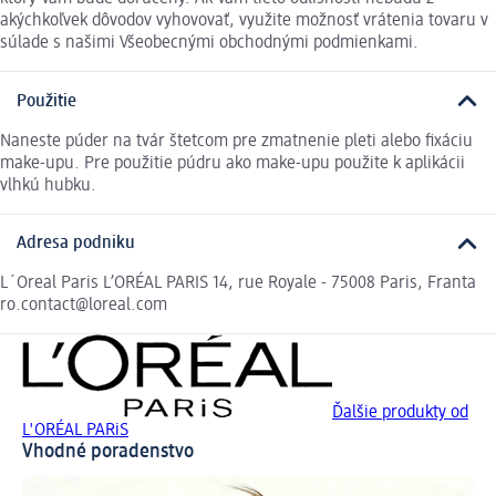
akýchkoľvek dôvodov vyhovovať, využite možnosť vrátenia tovaru v
súlade s našimi Všeobecnými obchodnými podmienkami.
Použitie
Naneste púder na tvár štetcom pre zmatnenie pleti alebo fixáciu
make-upu. Pre použitie púdru ako make-upu použite k aplikácii
vlhkú hubku.
Adresa podniku
L´Oreal Paris L’ORÉAL PARIS 14, rue Royale - 75008 Paris, Franta
ro.contact@loreal.com
Ďalšie produkty od
L'ORÉAL PARiS
Vhodné poradenstvo