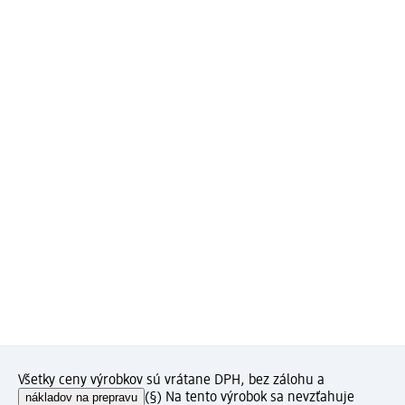
Všetky ceny výrobkov sú vrátane DPH, bez zálohu a
nákladov na prepravu
(§) Na tento výrobok sa nevzťahuje