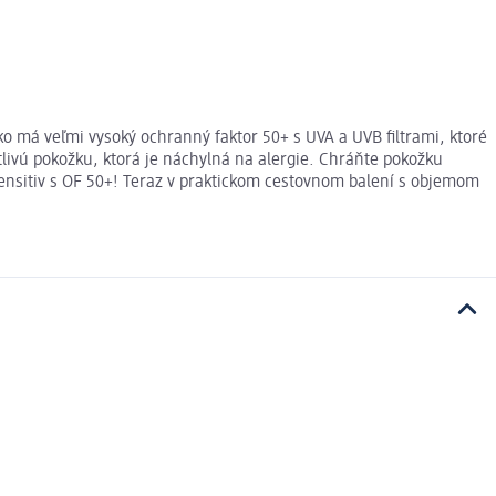
o má veľmi vysoký ochranný faktor 50+ s UVA a UVB filtrami, ktoré
livú pokožku, ktorá je náchylná na alergie. Chráňte pokožku
ensitiv s OF 50+! Teraz v praktickom cestovnom balení s objemom