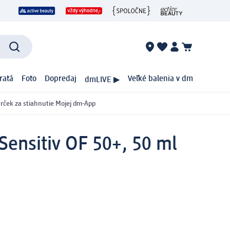
ratá
Foto
Dopredaj
Veľké balenia v dm
dmLIVE ▶
rček za stiahnutie Mojej dm-App
Sensitiv OF 50+, 50 ml