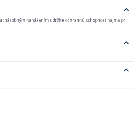
 Viacnásobným nanášaním udržíte ochrannú schopnosť najmä pri