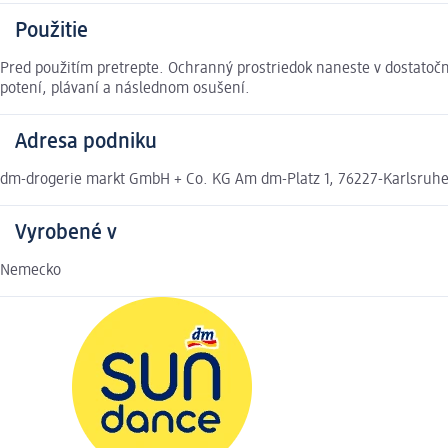
Použitie
Pred použitím pretrepte. Ochranný prostriedok naneste v dostat
potení, plávaní a následnom osušení.
Adresa podniku
dm-drogerie markt GmbH + Co. KG Am dm-Platz 1, 76227-Karlsruh
Vyrobené v
Nemecko