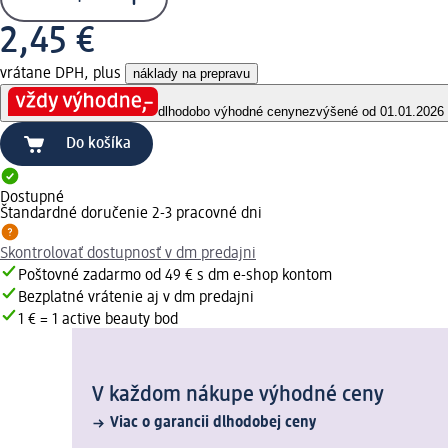
2,45 €
vrátane DPH, plus
náklady na prepravu
dlhodobo výhodné ceny
nezvýšené od 01.01.2026
Do košíka
Dostupné
Štandardné doručenie 2-3 pracovné dni
Skontrolovať dostupnosť v dm predajni
Poštovné zadarmo od 49 € s dm e-shop kontom
Bezplatné vrátenie aj v dm predajni
1 € = 1 active beauty bod
V každom nákupe výhodné ceny
Viac o garancii dlhodobej ceny