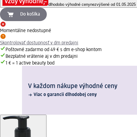
dlhodobo výhodné ceny
nezvýšené od 01.05.2025
Do košíka
Momentálne nedostupné
Skontrolovať dostupnosť v dm predajni
Poštovné zadarmo od 49 € s dm e-shop kontom
Bezplatné vrátenie aj v dm predajni
1 € = 1 active beauty bod
V každom nákupe výhodné ceny
Viac o garancii dlhodobej ceny