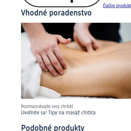
Ďalšie produkt
Vhodné poradenstvo
Rozmaznávajte svoj chrbát
Uvoľnite sa! Tipy na masáž chrbta
Podobné produkty