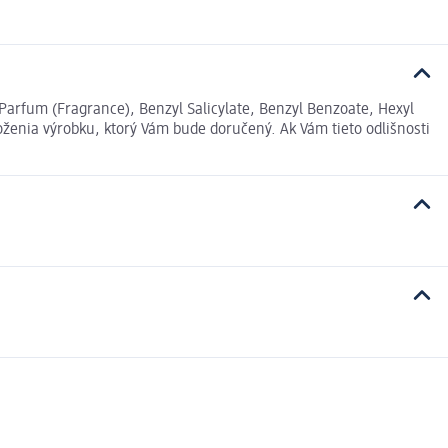
Parfum (Fragrance), Benzyl Salicylate, Benzyl Benzoate, Hexyl
ženia výrobku, ktorý Vám bude doručený. Ak Vám tieto odlišnosti