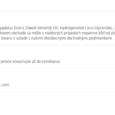
ygdalus Dulcis (Sweet Almond) Oil, Hydrogenated Coco-Glycerides, 
ovom obchode sa môže v niektorých prípadoch nepatrne líšiť od zlo
ia tovaru v súlade s našimi Všeobecnými obchodnými podmienkami.
 jemne vmasírujte až do vstrebania.
ia.com