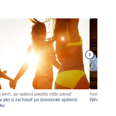
a končí, ale opálená pokožka môže zotrvať
Posilnite imun
ov ako si zachovať po dovolenke opálenú
Výhody saunov
žku