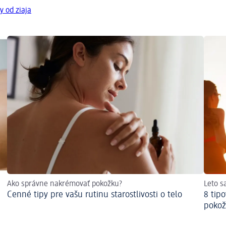
y od ziaja
Ako správne nakrémovať pokožku?
Leto s
Cenné tipy pre vašu rutinu starostlivosti o telo
8 tip
poko