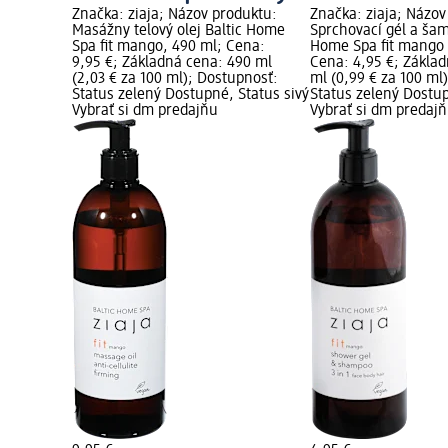
Značka: ziaja; Názov produktu:
Značka: ziaja; Názov
Masážny telový olej Baltic Home
Sprchovací gél a šam
Spa fit mango, 490 ml; Cena:
Home Spa fit mango 3
9,95 €; Základná cena: 490 ml
Cena: 4,95 €; Zákla
(2,03 € za 100 ml); Dostupnosť:
ml (0,99 € za 100 ml
Status zelený Dostupné, Status sivý
Status zelený Dostup
Vybrať si dm predajňu
Vybrať si dm predaj