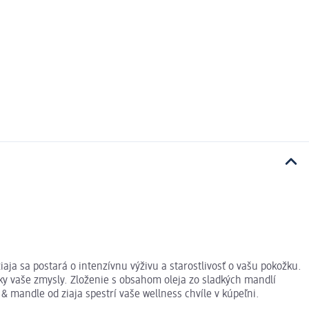
ja sa postará o intenzívnu výživu a starostlivosť o vašu pokožku.
y vaše zmysly. Zloženie s obsahom oleja zo sladkých mandlí
 mandle od ziaja spestrí vaše wellness chvíle v kúpeľni.