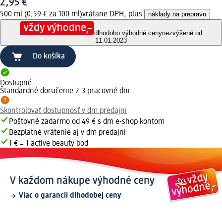
2,95 €
500 ml (0,59 € za 100 ml)
vrátane DPH, plus
náklady na prepravu
dlhodobo výhodné ceny
nezvýšené od
11.01.2023
Do košíka
Dostupné
Štandardné doručenie 2-3 pracovné dni
Skontrolovať dostupnosť v dm predajni
Poštovné zadarmo od 49 € s dm e-shop kontom
Bezplatné vrátenie aj v dm predajni
1 € = 1 active beauty bod
V každom nákupe výhodné ceny
Viac o garancii dlhodobej ceny