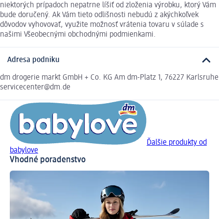
niektorých prípadoch nepatrne líšiť od zloženia výrobku, ktorý Vám
bude doručený. Ak Vám tieto odlišnosti nebudú z akýchkoľvek
dôvodov vyhovovať, využite možnosť vrátenia tovaru v súlade s
našimi Všeobecnými obchodnými podmienkami.
Adresa podniku
dm drogerie markt GmbH + Co. KG Am dm-Platz 1, 76227 Karlsruhe
servicecenter@dm.de
Ďalšie produkty od
babylove
Vhodné poradenstvo