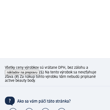
Všetky ceny výrobkov sú vrátane DPH, bez zálohu a
nákladov na prepravu
(§) Na tento výrobok sa nevzťahuje
zľava.
(#) Za nákup tohto výrobku Vám nebudú pripísané
active beauty body.
Ako sa vám páči táto stránka?