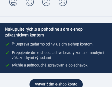
Nakupujte rýchlo a pohodlne s dm e-shop
zákazníckym kontom
⁽¹⁾ Doprava zadarmo od 49 € s dm e-shop kontom.
Prepojenie dm e-shop a active beauty konta s mnohými
zákazníckymi výhodami.
Rýchle a jednoduché spravovanie objednávok.
Vytvoriť dm e-shop konto
Pomoc
Výhody e-shopu
Zákaznícky servis
Zaslanie a dodanie