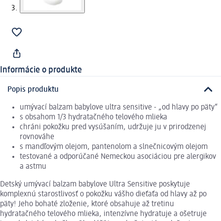
Informácie o produkte
Popis produktu
umývací balzam babylove ultra sensitive - „od hlavy po päty“
s obsahom 1/3 hydratačného telového mlieka
chráni pokožku pred vysúšaním, udržuje ju v prirodzenej
rovnováhe
s mandľovým olejom, pantenolom a slnečnicovým olejom
testované a odporúčané Nemeckou asociáciou pre alergikov
a astmu
Detský umývací balzam babylove Ultra Sensitive poskytuje
komplexnú starostlivosť o pokožku vášho dieťaťa od hlavy až po
päty! Jeho bohaté zloženie, ktoré obsahuje až tretinu
hydratačného telového mlieka, intenzívne hydratuje a ošetruje