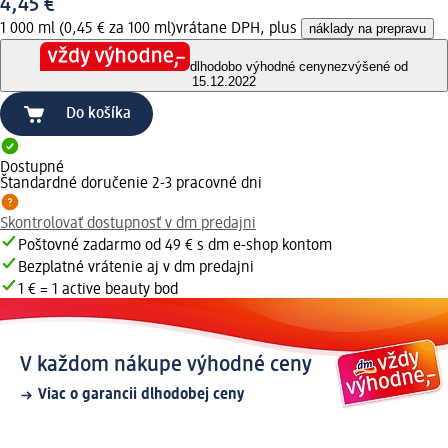
4,45 €
1 000 ml (0,45 € za 100 ml)
vrátane DPH, plus
náklady na prepravu
dlhodobo výhodné ceny
nezvýšené od
15.12.2022
Do košíka
Dostupné
Štandardné doručenie 2-3 pracovné dni
Skontrolovať dostupnosť v dm predajni
Poštovné zadarmo od 49 € s dm e-shop kontom
Bezplatné vrátenie aj v dm predajni
1 € = 1 active beauty bod
V každom nákupe výhodné ceny
Viac o garancii dlhodobej ceny