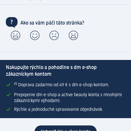
Ako sa vám páči táto stránka?
Nakupujte rýchlo a pohodlne s dm e-shop
zákazníckym kontom
⁽¹⁾ Doprava zadarmo od 49 € s dm e-shop kontom.
Prepojenie dm e-shop a active beauty konta s mnohými
zákazníckymi výhodami.
Rýchle a jednoduché spravovanie objednávok.