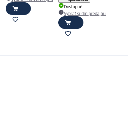
Dostupné
Vybrať si dm predajňu