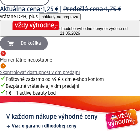
Aktuálna cena:
1,25 €
|
Predošlá cena:
1,75 €
vrátane DPH, plus
náklady na prepravu
dlhodobo výhodné ceny
nezvýšené od
21.05.2026
Do košíka
Momentálne nedostupné
Skontrolovať dostupnosť v dm predajni
Poštovné zadarmo od 49 € s dm e-shop kontom
Bezplatné vrátenie aj v dm predajni
1 € = 1 active beauty bod
V každom nákupe výhodné ceny
Viac o garancii dlhodobej ceny