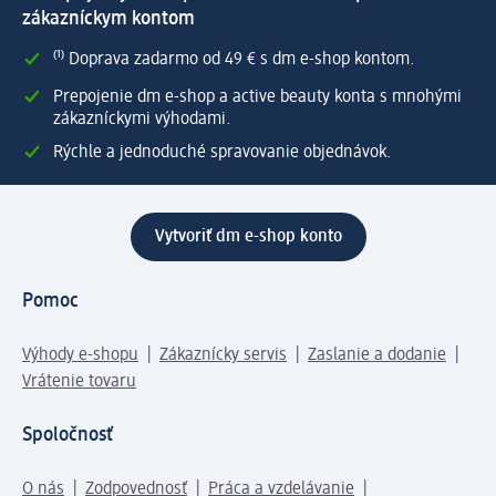
zákazníckym kontom
⁽¹⁾ Doprava zadarmo od 49 € s dm e-shop kontom.
Prepojenie dm e-shop a active beauty konta s mnohými
zákazníckymi výhodami.
Rýchle a jednoduché spravovanie objednávok.
Vytvoriť dm e-shop konto
Pomoc
Výhody e-shopu
Zákaznícky servis
Zaslanie a dodanie
Vrátenie tovaru
Spoločnosť
O nás
Zodpovednosť
Práca a vzdelávanie