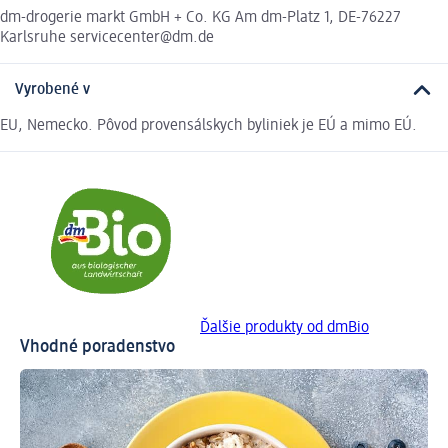
dm-drogerie markt GmbH + Co. KG Am dm-Platz 1, DE-76227
Karlsruhe servicecenter@dm.de
Vyrobené v
EU, Nemecko. Pôvod provensálskych byliniek je EÚ a mimo EÚ.
Ďalšie produkty od dmBio
Vhodné poradenstvo