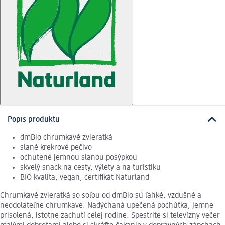
Popis produktu
dmBio chrumkavé zvieratká
slané krekrové pečivo
ochutené jemnou slanou posýpkou
skvelý snack na cesty, výlety a na turistiku
BIO kvalita, vegan, certifikát Naturland
Chrumkavé zvieratká so soľou od dmBio sú ľahké, vzdušné a
neodolateľne chrumkavé. Nadýchaná upečená pochúťka, jemne
prisolená, istotne zachutí celej rodine. Spestrite si televízny večer