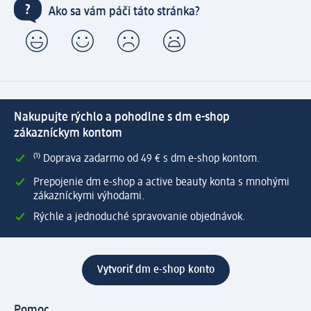
Ako sa vám páči táto stránka?
Nakupujte rýchlo a pohodlne s dm e-shop
zákazníckym kontom
⁽¹⁾ Doprava zadarmo od 49 € s dm e-shop kontom.
Prepojenie dm e-shop a active beauty konta s mnohými
zákazníckymi výhodami.
Rýchle a jednoduché spravovanie objednávok.
Vytvoriť dm e-shop konto
Pomoc