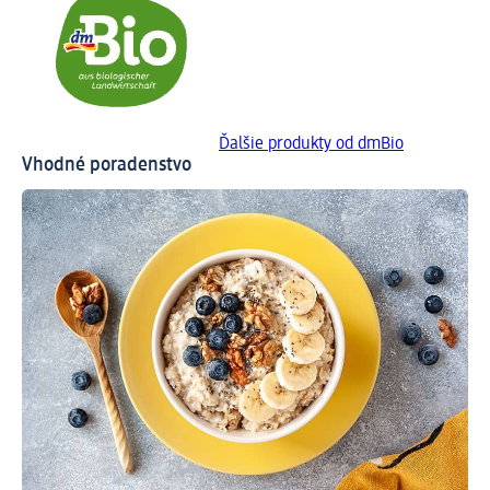
Ďalšie produkty od dmBio
Vhodné poradenstvo