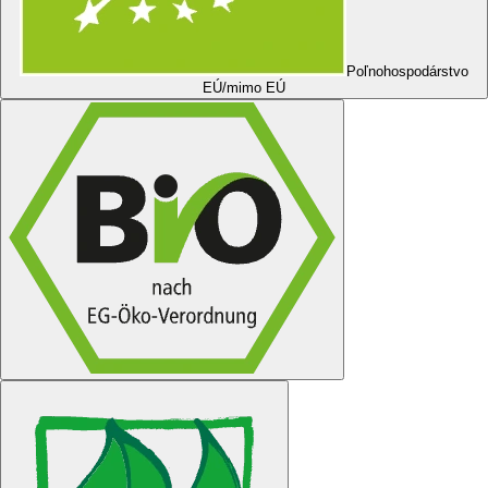
Poľnohospodárstvo
EÚ/mimo EÚ