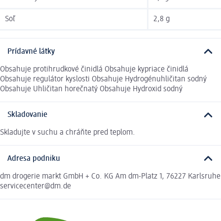
Soľ
2,8 g
Prídavné látky
Obsahuje protihrudkové činidlá Obsahuje kypriace činidlá
Obsahuje regulátor kyslosti Obsahuje Hydrogénuhličitan sodný
Obsahuje Uhličitan horečnatý Obsahuje Hydroxid sodný
Skladovanie
Skladujte v suchu a chráňte pred teplom.
Adresa podniku
dm drogerie markt GmbH + Co. KG Am dm-Platz 1, 76227 Karlsruhe
servicecenter@dm.de