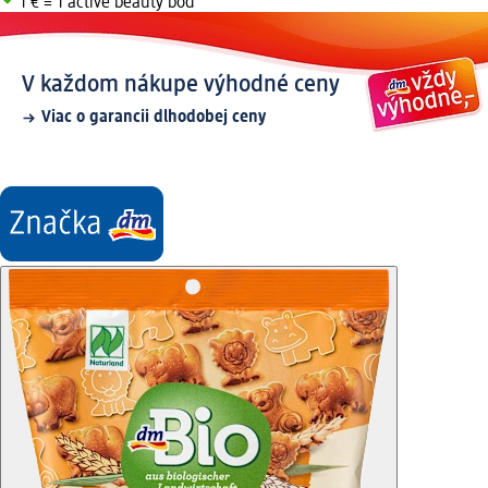
1 € = 1 active beauty bod
V každom nákupe výhodné ceny
Viac o garancii dlhodobej ceny