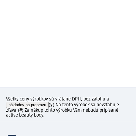
Všetky ceny výrobkov sú vrátane DPH, bez zálohu a
nákladov na prepravu
(§) Na tento výrobok sa nevzťahuje
zľava.
(#) Za nákup tohto výrobku Vám nebudú pripísané
active beauty body.