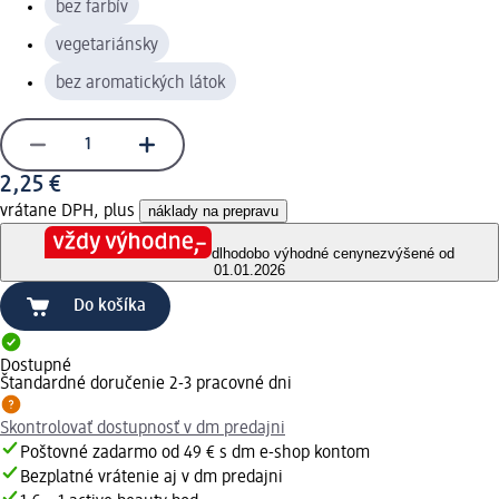
bez farbív
vegetariánsky
bez aromatických látok
2,25 €
vrátane DPH, plus
náklady na prepravu
dlhodobo výhodné ceny
nezvýšené od
01.01.2026
Do košíka
Dostupné
Štandardné doručenie 2-3 pracovné dni
Skontrolovať dostupnosť v dm predajni
Poštovné zadarmo od 49 € s dm e-shop kontom
Bezplatné vrátenie aj v dm predajni