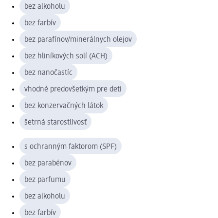
bez alkoholu
bez farbív
bez parafínov/minerálnych olejov
bez hliníkových solí (ACH)
bez nanočastíc
vhodné predovšetkým pre deti
bez konzervačných látok
šetrná starostlivosť
s ochranným faktorom (SPF)
bez parabénov
bez parfumu
bez alkoholu
bez farbív