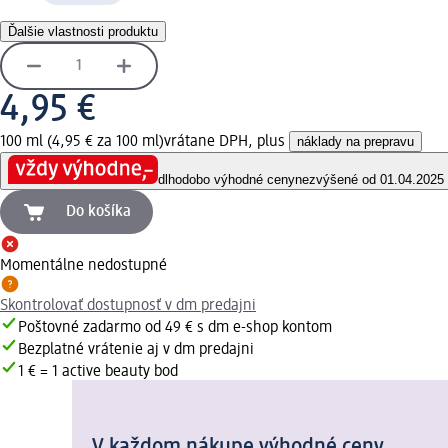
Ďalšie vlastnosti produktu
4,95 €
100 ml (4,95 € za 100 ml)
vrátane DPH, plus
náklady na prepravu
dlhodobo výhodné ceny
nezvýšené od 01.04.2025
Do košíka
Momentálne nedostupné
Skontrolovať dostupnosť v dm predajni
Poštovné zadarmo od 49 € s dm e-shop kontom
Bezplatné vrátenie aj v dm predajni
1 € = 1 active beauty bod
V každom nákupe výhodné ceny