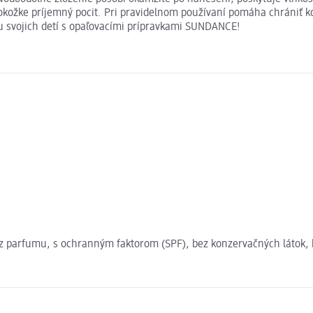
okožke príjemný pocit. Pri pravidelnom používaní pomáha chrániť 
 svojich detí s opaľovacími prípravkami SUNDANCE!
, bez parfumu, s ochranným faktorom (SPF), bez konzervačných látok,