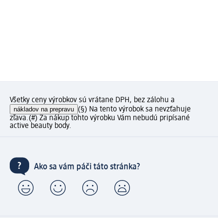
Všetky ceny výrobkov sú vrátane DPH, bez zálohu a
nákladov na prepravu
(§) Na tento výrobok sa nevzťahuje
zľava.
(#) Za nákup tohto výrobku Vám nebudú pripísané
active beauty body.
Ako sa vám páči táto stránka?