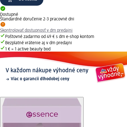
Dostupné
Štandardné doručenie 2-3 pracovné dni
Skontrolovať dostupnosť v dm predajni
Poštovné zadarmo od 49 € s dm e-shop kontom
Bezplatné vrátenie aj v dm predajni
1 € = 1 active beauty bod
V každom nákupe výhodné ceny
Viac o garancii dlhodobej ceny