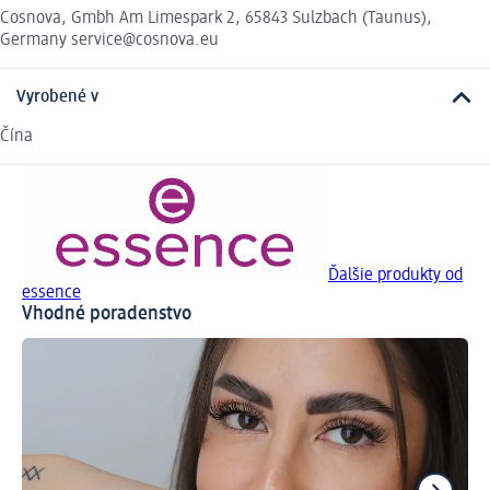
Cosnova, Gmbh Am Limespark 2, 65843 Sulzbach (Taunus),
Germany service@cosnova.eu
Vyrobené v
Čína
Ďalšie produkty od
essence
Vhodné poradenstvo