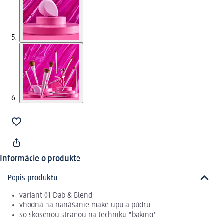
Informácie o produkte
Popis produktu
variant 01 Dab & Blend
vhodná na nanášanie make-upu a púdru
so skosenou stranou na techniku "baking"