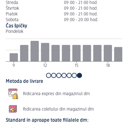
Streda
09:00 - 21:00 hod.
Štvrtok
09:00 - 21:00 hod.
Piatok
09:00 - 21:00 hod.
Sobota
09:00 - 20:00 hod.
Čas špičky
Pondelok
Ut
9
12
15
18
Metoda de livrare
Ridicarea expres din magazinul dm
Ridicarea coletului din magazinul dm
Standard in aproape toate filialele dm: