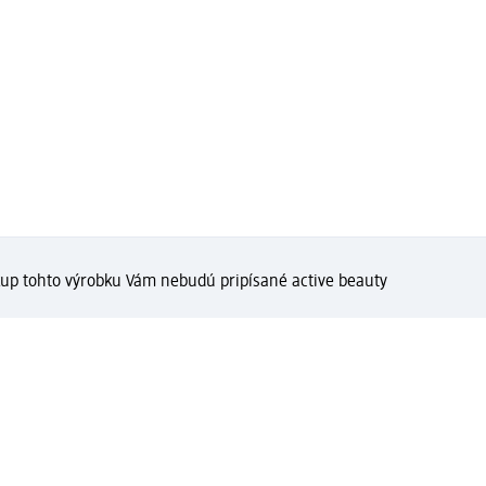
kup tohto výrobku Vám nebudú pripísané active beauty