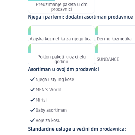
Preuzimanje paketa u dm
prodavnici
Njega i parfemi: dodatni asortiman prodavnice
Azijska kozmetika za njegu lica
Dermo kozmetika
Poklon paketi kroz cijelu
SUNDANCE
godinu
Asortiman u ovoj dm prodavnici
Njega i styling kose
MEN's World
Mirisi
Baby asortiman
Boje za kosu
Standardne usluge u većini dm prodavnica: