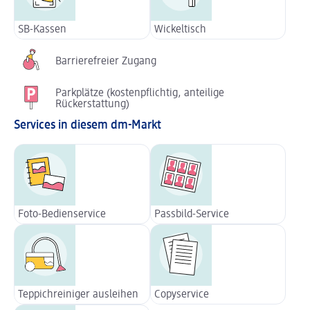
SB-Kassen
Wickeltisch
Barrierefreier Zugang
Parkplätze (kostenpflichtig, anteilige
Rückerstattung)
Services in diesem dm-Markt
Foto-Bedienservice
Passbild-Service
Teppichreiniger ausleihen
Copyservice