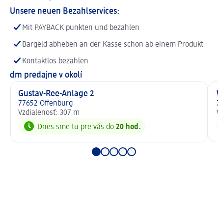
Unsere neuen Bezahlservices:
Mit PAYBACK punkten und bezahlen
Bargeld abheben an der Kasse schon ab einem Produkt
Kontaktlos bezahlen
dm predajne v okolí
Gustav-Ree-Anlage 2
77652 Offenburg
7
Vzdialenosť: 307 m
V
Dnes sme tu pre vás do
20 hod.