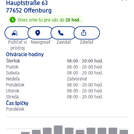
Hauptstraße 63
7 7 6 5 2
77652
Offenburg
Dnes sme tu pre vás do
20 hod.
Požičať si
Navigovať
Zavolať
Zdieľať
prístroj
Otváracie hodiny
Štvrtok
08:00 - 20:00 hod.
Piatok
08:00 - 20:00 hod.
Sobota
08:00 - 20:00 hod.
Nedeľa
Zatvorené
Pondelok
08:00 - 20:00 hod.
Utorok
08:00 - 20:00 hod.
Streda
08:00 - 20:00 hod.
Čas špičky
Pondelok
Ut