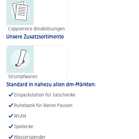
Copyservice Bindelösungen
Unsere Zusatzsortimente
Strumpfwaren
Standard in nahezu allen dm-Märkten:
Einpackstation für Geschenke
Ruhebank für kleine Pausen
WLAN
Spielecke
Wasserspender