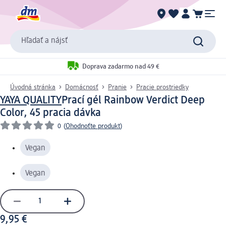
Hľadať a nájsť
Doprava zadarmo nad 49 €
Úvodná stránka
Domácnosť
Pranie
Pracie prostriedky
YAYA QUALITY
Prací gél Rainbow Verdict Deep
Color, 45 pracia dávka
0
(
Ohodnoťte produkt
)
Vegan
Vegan
9,95 €