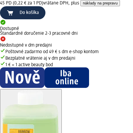
45 PD (0,22 € za 1 PD)
vrátane DPH, plus
náklady na prepravu
Do košíka
Dostupné
Štandardné doručenie 2-3 pracovné dni
Nedostupné v dm predajni
Poštovné zadarmo od 49 € s dm e-shop kontom
Bezplatné vrátenie aj v dm predajni
1 € = 1 active beauty bod