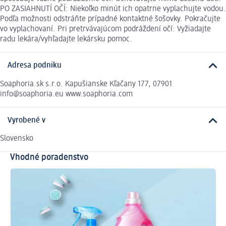
PO ZASIAHNUTÍ OČÍ: Niekoľko minút ich opatrne vyplachujte vodou.
Podľa možnosti odstráňte prípadné kontaktné šošovky. Pokračujte
vo vyplachovaní. Pri pretrvávajúcom podráždení očí: Vyžiadajte
radu lekára/vyhľadajte lekársku pomoc.
Adresa podniku
Soaphoria.sk s.r.o. Kapušianske Kľačany 177, 07901
info@soaphoria.eu www.soaphoria.com
Vyrobené v
Slovensko
Vhodné poradenstvo