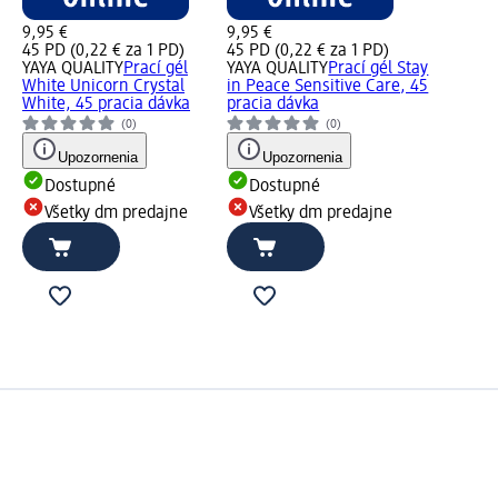
9,95 €
9,95 €
45 PD (0,22 € za 1 PD)
45 PD (0,22 € za 1 PD)
YAYA QUALITY
Prací gél
YAYA QUALITY
Prací gél Stay
White Unicorn Crystal
in Peace Sensitive Care, 45
White, 45 pracia dávka
pracia dávka
(0)
(0)
Upozornenia
Upozornenia
Dostupné
Dostupné
Všetky dm predajne
Všetky dm predajne