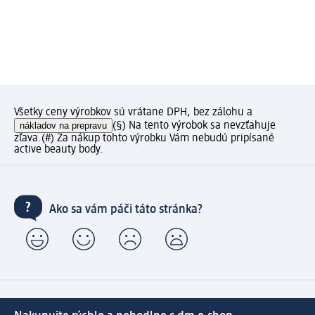
Všetky ceny výrobkov sú vrátane DPH, bez zálohu a
nákladov na prepravu
(§) Na tento výrobok sa nevzťahuje
zľava.
(#) Za nákup tohto výrobku Vám nebudú pripísané
active beauty body.
Ako sa vám páči táto stránka?