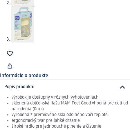
Informácie o produkte
Popis produktu
výrobok je dostupný v rôznych vyhotoveniach
sklenená dojčenská fľaša MAM Feel Good vhodná pre deti od
narodenia (0m+)
vyrobená z prémiového skla odolného voči teplote
ergonomický tvar pre ľahké držanie
široké hrdlo pre jednoduché plnenie a čistenie