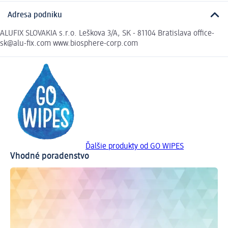
Adresa podniku
ALUFIX SLOVAKIA s.r.o. Leškova 3/A, SK - 81104 Bratislava office-
sk@alu-fix.com www.biosphere-corp.com
Ďalšie produkty od GO WIPES
Vhodné poradenstvo