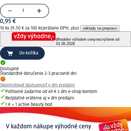
0,95 €
10 ks (9,50 € za 100 ks)
vrátane DPH, plus
náklady na prepravu
dlhodobo výhodné ceny
nezvýšené od
01.05.2026
Do košíka
Dostupné
Štandardné doručenie 2-3 pracovné dni
Skontrolovať dostupnosť v dm predajni
Poštovné zadarmo od 49 € s dm e-shop kontom
Bezplatné vrátenie aj v dm predajni
1 € = 1 active beauty bod
V každom nákupe výhodné ceny