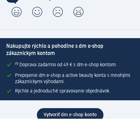
Nakupujte rýchlo a pohodlne s dm e-shop
zákazníckym kontom
⁽¹⁾ Doprava zadarmo od 49 € s dm e-shop kontom.
Prepojenie dm e-shop a active beauty konta s mnohými
zákazníckymi výhodami.
Rýchle a jednoduché spravovanie objednávok.
Vytvoriť dm e-shop konto
Pomoc