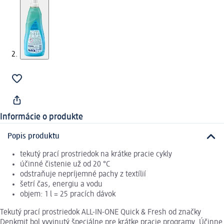
Informácie o produkte
Popis produktu
tekutý prací prostriedok na krátke pracie cykly
účinné čistenie už od 20 °C
odstraňuje nepríjemné pachy z textílií
šetrí čas, energiu a vodu
objem: 1 l = 25 pracích dávok
Tekutý prací prostriedok ALL-IN-ONE Quick & Fresh od značky
Denkmit bol vyvinutý špeciálne pre krátke pracie programy. Účinne