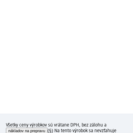
Všetky ceny výrobkov sú vrátane DPH, bez zálohu a
nákladov na prepravu
(§) Na tento výrobok sa nevzťahuje