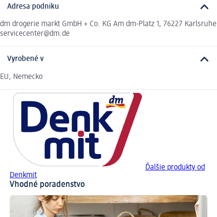
Adresa podniku
dm drogerie markt GmbH + Co. KG Am dm-Platz 1, 76227 Karlsruhe
servicecenter@dm.de
Vyrobené v
EU, Nemecko
Ďalšie produkty od
Denkmit
Vhodné poradenstvo