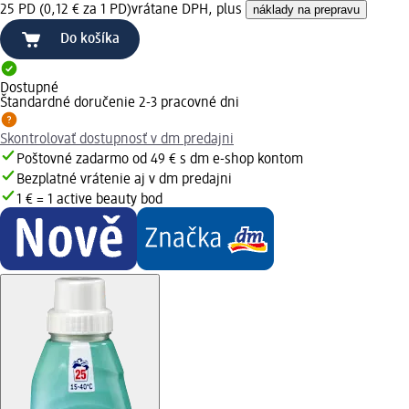
25 PD (0,12 € za 1 PD)
vrátane DPH, plus
náklady na prepravu
Do košíka
Dostupné
Štandardné doručenie 2-3 pracovné dni
Skontrolovať dostupnosť v dm predajni
Poštovné zadarmo od 49 € s dm e-shop kontom
Bezplatné vrátenie aj v dm predajni
1 € = 1 active beauty bod