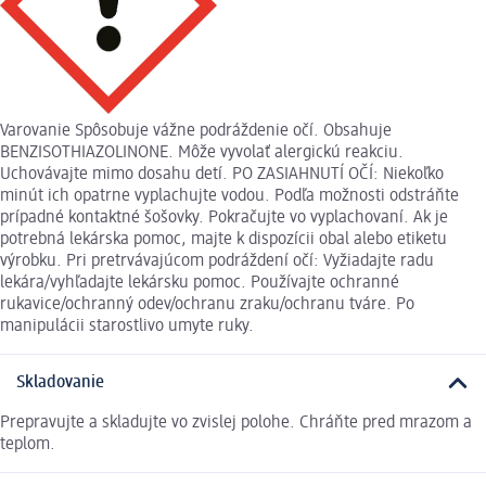
Varovanie Spôsobuje vážne podráždenie očí. Obsahuje
BENZISOTHIAZOLINONE. Môže vyvolať alergickú reakciu.
Uchovávajte mimo dosahu detí. PO ZASIAHNUTÍ OČÍ: Niekoľko
minút ich opatrne vyplachujte vodou. Podľa možnosti odstráňte
prípadné kontaktné šošovky. Pokračujte vo vyplachovaní. Ak je
potrebná lekárska pomoc, majte k dispozícii obal alebo etiketu
výrobku. Pri pretrvávajúcom podráždení očí: Vyžiadajte radu
lekára/vyhľadajte lekársku pomoc. Používajte ochranné
rukavice/ochranný odev/ochranu zraku/ochranu tváre. Po
manipulácii starostlivo umyte ruky.
Skladovanie
Prepravujte a skladujte vo zvislej polohe. Chráňte pred mrazom a
teplom.