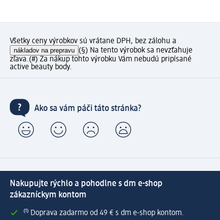
Všetky ceny výrobkov sú vrátane DPH, bez zálohu a
nákladov na prepravu
(§) Na tento výrobok sa nevzťahuje
zľava.
(#) Za nákup tohto výrobku Vám nebudú pripísané
active beauty body.
Ako sa vám páči táto stránka?
Nakupujte rýchlo a pohodlne s dm e-shop
zákazníckym kontom
⁽¹⁾ Doprava zadarmo od 49 € s dm e-shop kontom.