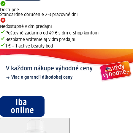
Dostupné
Štandardné doručenie 2-3 pracovné dni
Nedostupné v dm predajni
Poštovné zadarmo od 49 € s dm e-shop kontom
Bezplatné vrátenie aj v dm predajni
1 € = 1 active beauty bod
V každom nákupe výhodné ceny
Viac o garancii dlhodobej ceny