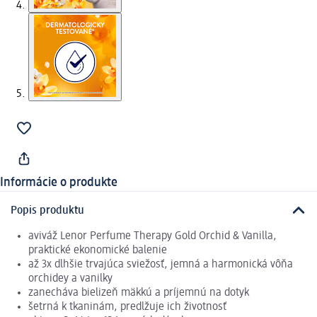
Informácie o produkte
Popis produktu
aviváž Lenor Perfume Therapy Gold Orchid & Vanilla,
praktické ekonomické balenie
až 3x dlhšie trvajúca sviežosť, jemná a harmonická vôňa
orchidey a vanilky
zanecháva bielizeň mäkkú a príjemnú na dotyk
šetrná k tkaninám, predlžuje ich životnosť