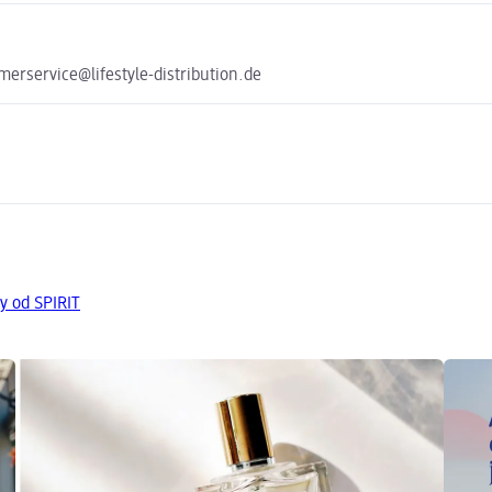
erservice@lifestyle-distribution.de
y od SPIRIT