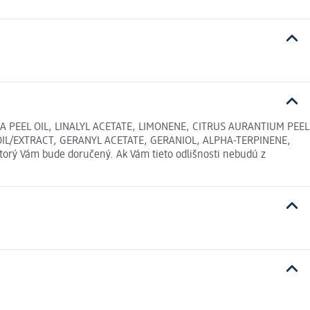
EEL OIL, LINALYL ACETATE, LIMONENE, CITRUS AURANTIUM PEEL
OIL/EXTRACT, GERANYL ACETATE, GERANIOL, ALPHA-TERPINENE,
torý Vám bude doručený. Ak Vám tieto odlišnosti nebudú z