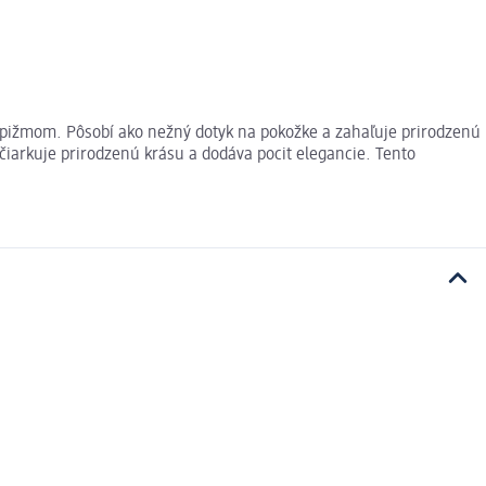
 pižmom. Pôsobí ako nežný dotyk na pokožke a zahaľuje prirodzenú
arkuje prirodzenú krásu a dodáva pocit elegancie. Tento