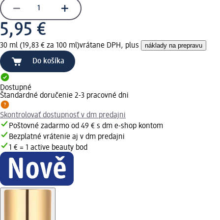
5,95 €
30 ml (19,83 € za 100 ml)
vrátane DPH, plus
náklady na prepravu
Do košíka
Dostupné
Štandardné doručenie 2-3 pracovné dni
Skontrolovať dostupnosť v dm predajni
Poštovné zadarmo od 49 € s dm e-shop kontom
Bezplatné vrátenie aj v dm predajni
1 € = 1 active beauty bod