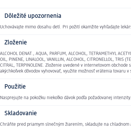
Dôležité upozornenia
Uchovávajte mimo dosahu detí. Pri požití okamžite vyhľadajte leká
Zloženie
ALCOHOL DENAT., AQUA, PARFUM, ALCOHOL, TETRAMETHYL ACETYL
OIL, PINENE, LINALOOL, VANILLIN, ALCOHOL, CITRONELLOL, TRIS
CITRAL, TERPINOLENE. Zloženie uvedené v internetovom obchode sa 
akýchkoľvek dôvodov vyhovovať, využite možnosť vrátenia tovaru 
Použitie
Nasprejujte na pokožku niekoľko dávok podľa požadovanej intenzity
Skladovanie
Chráňte pred priamym slnečným žiarením, skladujte na chladnom