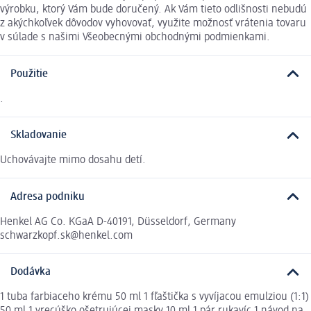
výrobku, ktorý Vám bude doručený. Ak Vám tieto odlišnosti nebudú
z akýchkoľvek dôvodov vyhovovať, využite možnosť vrátenia tovaru
v súlade s našimi Všeobecnými obchodnými podmienkami.
Použitie
.
Skladovanie
Uchovávajte mimo dosahu detí.
Adresa podniku
Henkel AG Co. KGaA D-40191, Düsseldorf, Germany
schwarzkopf.sk@henkel.com
Dodávka
1 tuba farbiaceho krému 50 ml 1 fľaštička s vyvíjacou emulziou (1:1)