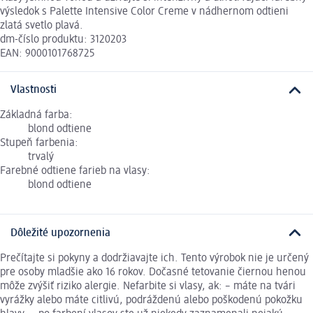
výsledok s Palette Intensive Color Creme v nádhernom odtieni
zlatá svetlo plavá.
dm-číslo produktu: 3120203
EAN: 9000101768725
Vlastnosti
Základná farba:
blond odtiene
Stupeň farbenia:
trvalý
Farebné odtiene farieb na vlasy:
blond odtiene
Dôležité upozornenia
Prečítajte si pokyny a dodržiavajte ich. Tento výrobok nie je určený
pre osoby mladšie ako 16 rokov. Dočasné tetovanie čiernou henou
môže zvýšiť riziko alergie. Nefarbite si vlasy, ak: – máte na tvári
vyrážky alebo máte citlivú, podráždenú alebo poškodenú pokožku