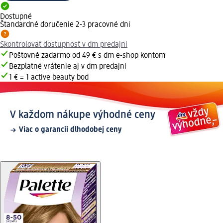
Dostupné
Štandardné doručenie 2-3 pracovné dni
Skontrolovať dostupnosť v dm predajni
Poštovné zadarmo od 49 € s dm e-shop kontom
Bezplatné vrátenie aj v dm predajni
1 € = 1 active beauty bod
V každom nákupe výhodné ceny
Viac o garancii dlhodobej ceny